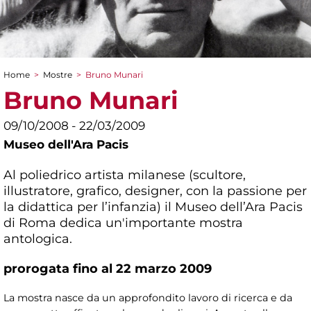
Home
>
Mostre
>
Bruno Munari
Tu sei qui
Bruno Munari
09/10/2008 - 22/03/2009
Museo dell'Ara Pacis
Al poliedrico artista milanese (scultore,
illustratore, grafico, designer, con la passione per
la didattica per l’infanzia) il Museo dell’Ara Pacis
di Roma dedica un'importante mostra
antologica.
prorogata fino al 22 marzo 2009
La mostra nasce da un approfondito lavoro di ricerca e da