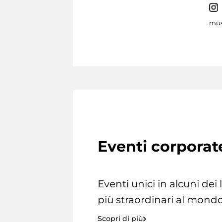
mus
Eventi corporat
Eventi unici in alcuni dei
più straordinari al mondo
Scopri di più