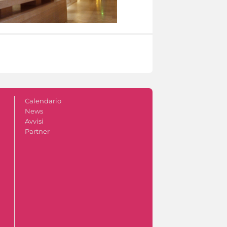
Calendario
News
Avvisi
Partner