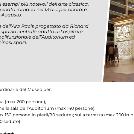
esempi più notevoli dell’arte classica.
Senato romano nel 13 a.c. per onorare
e Augusto.
dell’Ara Pacis progettato da Richard
o spazio centrale adatto ad ospitare
 polifunzionale dell’Auditorium ed
uminosi spazi.
ordinarie del Museo per:
iva (max 200 persone);
ella sala dell’Auditorium (max 140 persone);
ax 150 persone in piedi/90 sedute); sulla terrazza (max 200 in pi
60 sedute)
azioni: