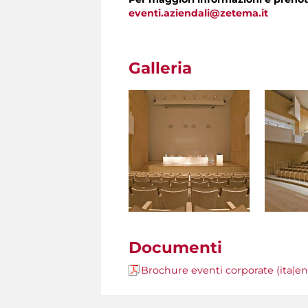
eventi.aziendali@zetema.it
Galleria
Documenti
Brochure eventi corporate (ita|e