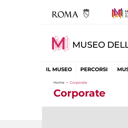
MUSEO DELL
IL MUSEO
PERCORSI
MUS
Home
>
Corporate
Tu sei qui
Corporate