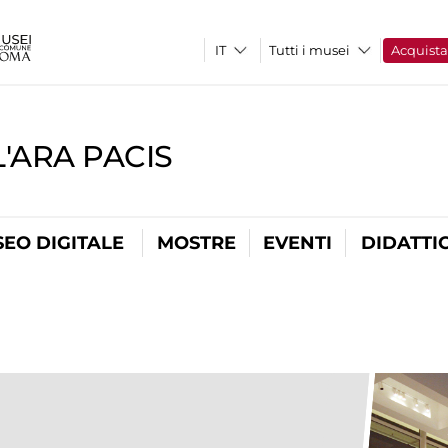
Tutti i musei
Acquist
'ARA PACIS
EO DIGITALE
MOSTRE
EVENTI
DIDATTI