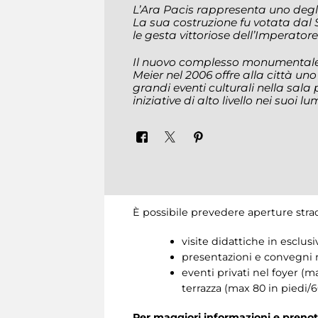
L’Ara Pacis rappresenta uno degli 
La sua costruzione fu votata dal 
le gesta vittoriose dell’Imperator
Il nuovo complesso monumentale 
Meier nel 2006 offre alla città un
grandi eventi culturali nella sala
iniziative di alto livello nei suoi l
È possibile prevedere aperture stra
visite didattiche in esclus
presentazioni e convegni n
eventi privati nel foyer (m
terrazza (max 80 in piedi/
Per maggiori informazioni e prenot