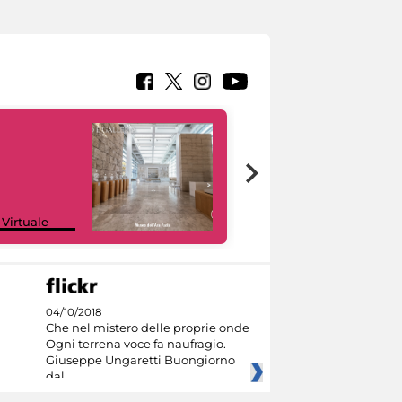
Google Arts &
 Virtuale
Culture
04/10/2018
Che nel mistero delle proprie onde
Ogni terrena voce fa naufragio. -
Giuseppe Ungaretti Buongiorno
dal