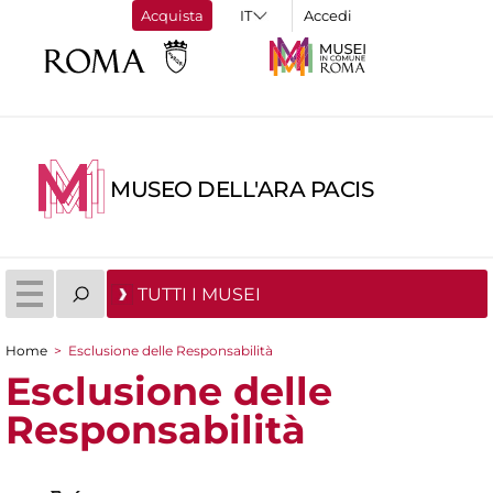
Acquista
Accedi
MUSEO DELL'ARA PACIS
TUTTI I MUSEI
Home
>
Esclusione delle Responsabilità
Tu sei qui
Esclusione delle
Responsabilità