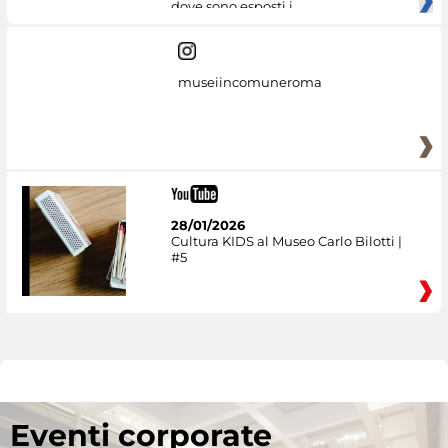
dove sono esposti i
museiincomuneroma
28/01/2026
Cultura KIDS al Museo Carlo Bilotti |
#5
Eventi corporate