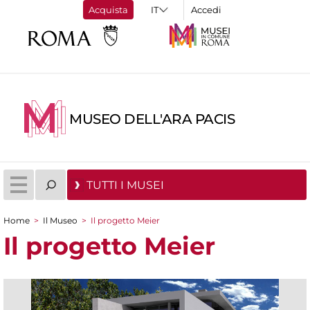
Acquista
Accedi
MUSEO DELL'ARA PACIS
TUTTI I MUSEI
Home
>
Il Museo
>
Il progetto Meier
Tu sei qui
Il progetto Meier