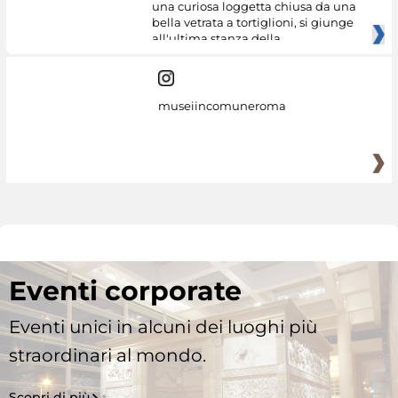
una curiosa loggetta chiusa da una
bella vetrata a tortiglioni, si giunge
all'ultima stanza della
museiincomuneroma
Eventi corporate
Eventi unici in alcuni dei luoghi più
straordinari al mondo.
Scopri di più