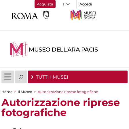
Acquista
Accedi
MUSEO DELL'ARA PACIS
TUTTI I MUSEI
Home
>
Il Museo
>
Autorizzazione riprese fotografiche
Tu sei qui
Autorizzazione riprese
fotografiche