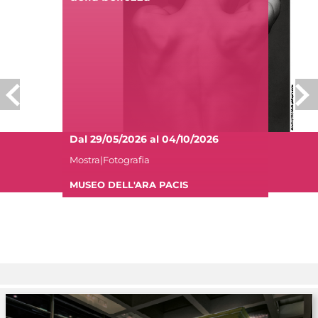
Dal 29/05/2026 al 04/10/2026
Mostra|Fotografia
MUSEO DELL'ARA PACIS