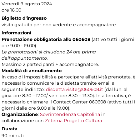
Venerdì 9 agosto 2024
ore 16.00
Biglietto d'ingresso
visita gratuita per non vedente e accompagnatore
Informazioni
Prenotazione obbligatoria
allo 060608
(attivo tutti i giorni
ore 9.00 - 19.00)
Le prenotazioni si chiudono 24 ore prima
dell’appuntamento.
Massimo 2 partecipanti + accompagnatore.
Modalità di annullamento
In caso di impossibilità a partecipare all’attività prenotata, è
necessario comunicare la disdetta tramite email al
seguente indirizzo:
disdetta.visite@060608.it
(dal lun. al
giov. ore 8.30 – 17.00/ ven. ore 8.30 – 13.30). In alternativa, è
necessario chiamare il Contact Center 060608 (attivo tutti i
giorni dalle ore 9.00 alle 19.00).
Organizzazione
:
Sovrintendenza Capitolina
in
collaborazione con
Zètema Progetto Cultura
Durata
90 minuti