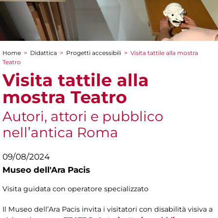
Home
>
Didattica
>
Progetti accessibili
>
Visita tattile alla mostra
Tu sei qui
Teatro
Visita tattile alla
mostra Teatro
Autori, attori e pubblico
nell’antica Roma
09/08/2024
Museo dell'Ara Pacis
Visita guidata con operatore specializzato
Il Museo dell’Ara Pacis invita i visitatori con disabilità visiva a