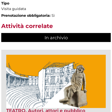
Tipo
Visita guidata
Prenotazione obbligatoria:
Sì
Attività correlate
In archivio
TEATRO. Autori, attori e pubblico