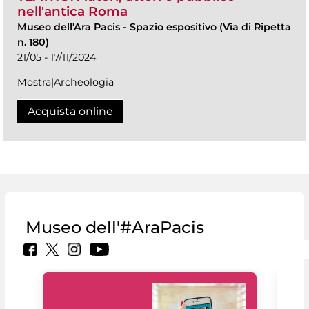
nell'antica Roma
Museo dell'Ara Pacis
-
Spazio espositivo (Via di Ripetta
n. 180)
21/05 - 17/11/2024
Mostra|Archeologia
Acquista online
Museo dell'#AraPacis