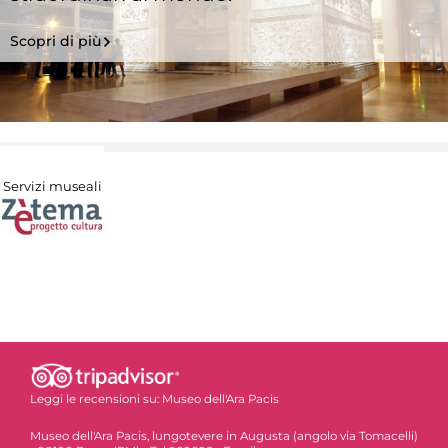
Scopri di più
Servizi museali
Leggi le recensioni su:
Museo dell'Ara Pacis
Museo dell'Ara Pacis, lungotevere in Augusta (angolo via Tomacelli)