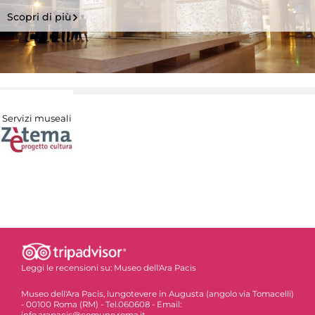
Scopri di più
Servizi museali
Leggi le recensioni su:
Museo dell'Ara Pacis
Museo dell'Ara Pacis, lungotevere in Augusta (angolo via Tomacelli)
- 00100 Roma (RM) - Tel.060608 - Email: