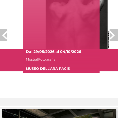
Dal 29/05/2026 al 04/10/2026
Mostra|Fotografia
MUSEO DELL'ARA PACIS