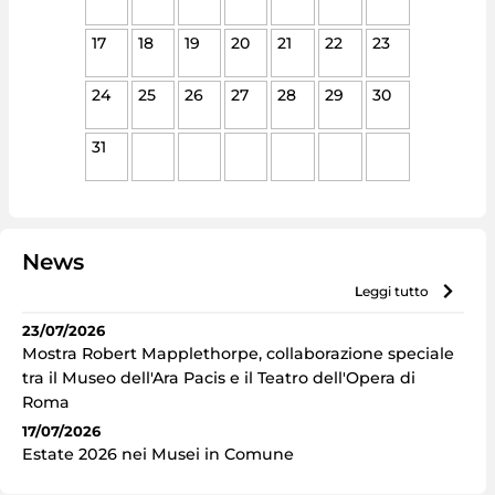
17
18
19
20
21
22
23
24
25
26
27
28
29
30
31
News
leggi tutto
23/07/2026
Mostra Robert Mapplethorpe, collaborazione speciale
tra il Museo dell'Ara Pacis e il Teatro dell'Opera di
Roma
17/07/2026
Estate 2026 nei Musei in Comune