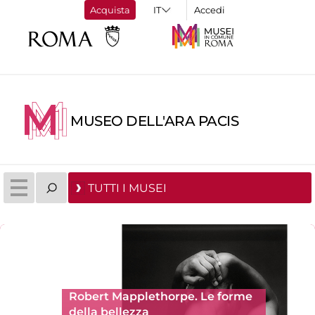
Acquista
Accedi
MUSEO DELL'ARA PACIS
TUTTI I MUSEI
Robert Mapplethorpe. Le forme
della bellezza