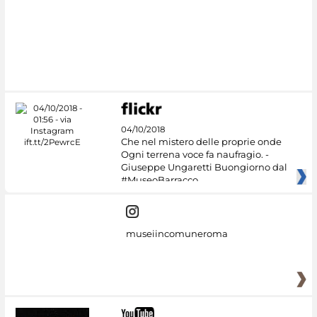
04/10/2018
Che nel mistero delle proprie onde
Ogni terrena voce fa naufragio. -
Giuseppe Ungaretti Buongiorno dal
#MuseoBarracco
museiincomuneroma