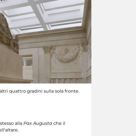
ltri quattro gradini sulla sola fronte.
 stesso alla
Pax Augusta
che il
ll'altare.