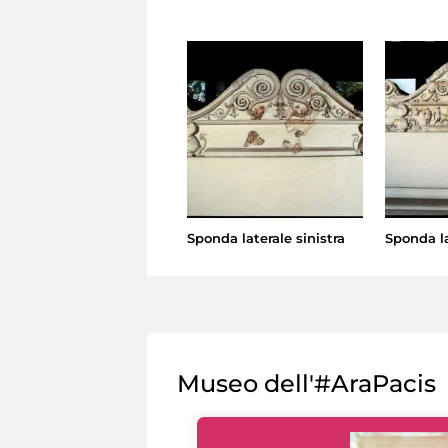
Sponda laterale sinistra
Sponda la
Museo dell'#AraPacis