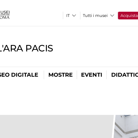
Tutti i musei
Acquist
'ARA PACIS
EO DIGITALE
MOSTRE
EVENTI
DIDATTI