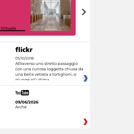
Google Arts &
 Virtuale
Culture
05/10/2018
Attraverso uno stretto passaggio
con una curiosa loggetta chiusa da
una bella vetrata a tortiglioni, si
giunge all'ultima
09/06/2026
Arché