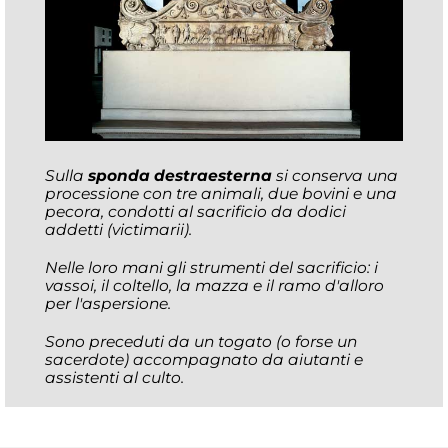
Sulla
sponda destra
esterna
si conserva una
processione con tre animali, due bovini e una
pecora, condotti al sacrificio da dodici
addetti (
victimarii
).
Nelle loro mani gli strumenti del sacrificio: i
vassoi, il coltello, la mazza e il ramo d'alloro
per l'aspersione.
Sono preceduti da un togato (o forse un
sacerdote) accompagnato da aiutanti e
assistenti al culto.