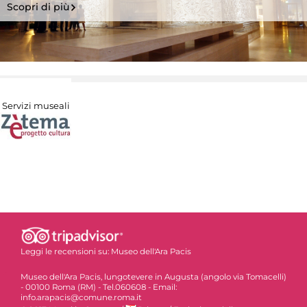
Scopri di più
Servizi museali
Leggi le recensioni su:
Museo dell'Ara Pacis
Museo dell'Ara Pacis, lungotevere in Augusta (angolo via Tomacelli)
- 00100 Roma (RM) - Tel.060608 - Email:
info.arapacis@comune.roma.it