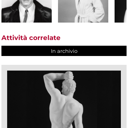
Attività correlate
In archivio