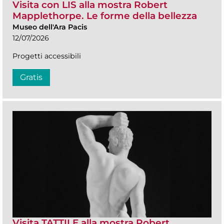
Visita con LIS alla mostra Robert
Mapplethorpe. Le forme della bellezza
Museo dell'Ara Pacis
12/07/2026
Progetti accessibili
Gratis
Visita TATTILE alla mostra Robert