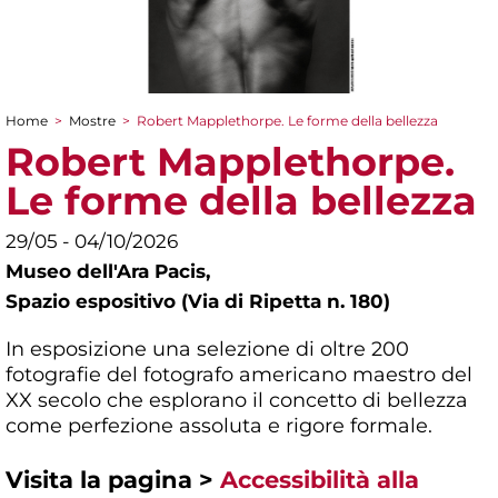
Home
>
Mostre
>
Robert Mapplethorpe. Le forme della bellezza
Tu sei qui
Robert Mapplethorpe.
Le forme della bellezza
29/05 - 04/10/2026
Museo dell'Ara Pacis,
Spazio espositivo (Via di Ripetta n. 180)
In esposizione una selezione di oltre 200
fotografie del fotografo americano maestro del
XX secolo che esplorano il concetto di bellezza
come perfezione assoluta e rigore formale.
Visita la pagina >
Accessibilità alla