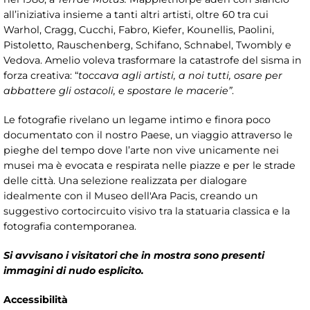
all’iniziativa insieme a tanti altri artisti, oltre 60 tra cui
Warhol, Cragg, Cucchi, Fabro, Kiefer, Kounellis, Paolini,
Pistoletto, Rauschenberg, Schifano, Schnabel, Twombly e
Vedova. Amelio voleva trasformare la catastrofe del sisma in
forza creativa: “
toccava agli artisti, a noi tutti, osare per
abbattere gli ostacoli, e spostare le macerie”
.
Le fotografie rivelano un legame intimo e finora poco
documentato con il nostro Paese, un viaggio attraverso le
pieghe del tempo dove l’arte non vive unicamente nei
musei ma è evocata e respirata nelle piazze e per le strade
delle città. Una selezione realizzata per dialogare
idealmente con il Museo dell'Ara Pacis, creando un
suggestivo cortocircuito visivo tra la statuaria classica e la
fotografia contemporanea.
Si avvisano i visitatori che in mostra sono presenti
immagini di nudo esplicito.
Accessibilità