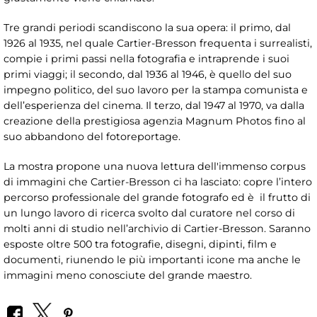
Tre grandi periodi scandiscono la sua opera: il primo, dal
1926 al 1935, nel quale Cartier-Bresson frequenta i surrealisti,
compie i primi passi nella fotografia e intraprende i suoi
primi viaggi; il secondo, dal 1936 al 1946, è quello del suo
impegno politico, del suo lavoro per la stampa comunista e
dell’esperienza del cinema. Il terzo, dal 1947 al 1970, va dalla
creazione della prestigiosa agenzia Magnum Photos fino al
suo abbandono del fotoreportage.
La mostra propone una nuova lettura dell'immenso corpus
di immagini che Cartier-Bresson ci ha lasciato: copre l’intero
percorso professionale del grande fotografo ed è il frutto di
un lungo lavoro di ricerca svolto dal curatore nel corso di
molti anni di studio nell’archivio di Cartier-Bresson. Saranno
esposte oltre 500 tra fotografie, disegni, dipinti, film e
documenti, riunendo le più importanti icone ma anche le
immagini meno conosciute del grande maestro.