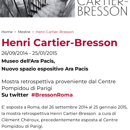
Home
>
Mostre
>
Henri Cartier-Bresson
Tu sei qui
Henri Cartier-Bresson
26/09/2014 - 25/01/2015
Museo dell'Ara Pacis,
Nuovo spazio espositivo Ara Pacis
Mostra retrospettiva proveniente dal Centre
Pompidou di Parigi
Su twitter
#BressonRoma
E' esposta a Roma, dal 26 settembre 2014 al 25 gennaio 2015,
la mostra retrospettiva Henri Cartier-Bresson a cura di
Clément Chéroux, precedentemente esposta al Centre
Pompidou di Parigi.