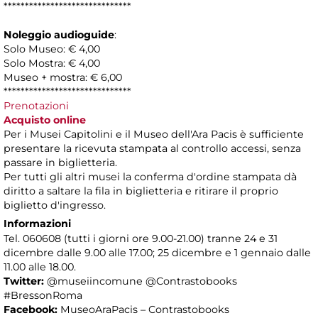
******************************
Noleggio audioguide
:
Solo Museo: € 4,00
Solo Mostra: € 4,00
Museo + mostra: € 6,00
******************************
Prenotazioni
Acquisto online
Per i Musei Capitolini e il Museo dell'Ara Pacis è sufficiente
presentare la ricevuta stampata al controllo accessi, senza
passare in biglietteria.
Per tutti gli altri musei la conferma d'ordine stampata dà
diritto a saltare la fila in biglietteria e ritirare il proprio
biglietto d'ingresso.
Informazioni
Tel. 060608 (tutti i giorni ore 9.00-21.00) tranne 24 e 31
dicembre dalle 9.00 alle 17.00; 25 dicembre e 1 gennaio dalle
11.00 alle 18.00.
Twitter:
@museiincomune @Contrastobooks
#BressonRoma
Facebook:
MuseoAraPacis – Contrastobooks