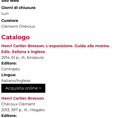
Sito Web
Giorni di chiusura
Lun
Curatore
Clément Chéroux
Catalogo
Henri Cartier-Bresson. L'esposizione. Guida alla mostra.
Ediz. italiana e inglese
2014, 61 p., ill., brossura
Editore:
Contrasto
Lingua:
Italiano/Inglese
Acquista online >
Henri Cartier-Bresson
Chéroux Clément
2013, 397 p., ill., rilegato
Editore: