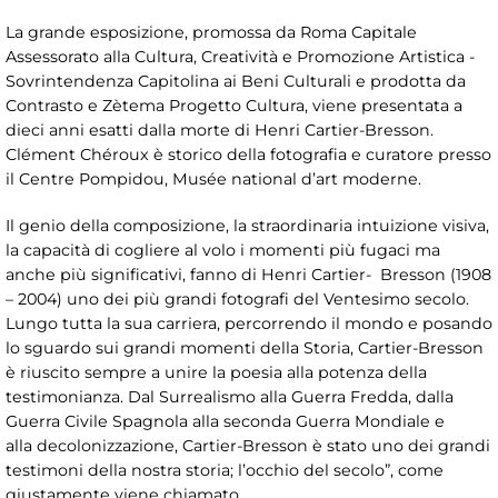
La grande esposizione, promossa da Roma Capitale
Assessorato alla Cultura, Creatività e Promozione Artistica -
Sovrintendenza Capitolina ai Beni Culturali e prodotta da
Contrasto e Zètema Progetto Cultura, viene presentata a
dieci anni esatti dalla morte di Henri Cartier-Bresson.
Clément Chéroux è storico della fotografia e curatore presso
il Centre Pompidou, Musée national d’art moderne.
Il genio della composizione, la straordinaria intuizione visiva,
la capacità di cogliere al volo i momenti più fugaci ma
anche più significativi, fanno di Henri Cartier- Bresson (1908
– 2004) uno dei più grandi fotografi del Ventesimo secolo.
Lungo tutta la sua carriera, percorrendo il mondo e posando
lo sguardo sui grandi momenti della Storia, Cartier-Bresson
è riuscito sempre a unire la poesia alla potenza della
testimonianza. Dal Surrealismo alla Guerra Fredda, dalla
Guerra Civile Spagnola alla seconda Guerra Mondiale e
alla decolonizzazione, Cartier-Bresson è stato uno dei grandi
testimoni della nostra storia; l’occhio del secolo”, come
giustamente viene chiamato.