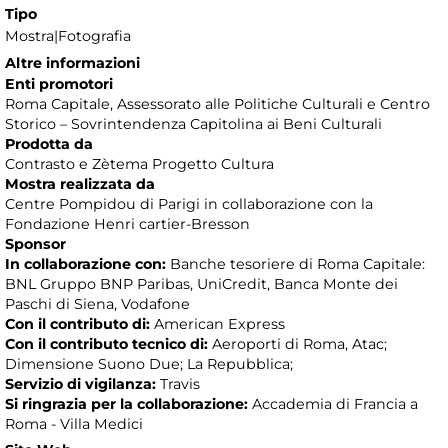
Tipo
Mostra|Fotografia
Altre informazioni
Enti promotori
Roma Capitale, Assessorato alle Politiche Culturali e Centro
Storico – Sovrintendenza Capitolina ai Beni Culturali
Prodotta da
Contrasto e Zètema Progetto Cultura
Mostra realizzata da
Centre Pompidou di Parigi in collaborazione con la
Fondazione Henri cartier-Bresson
Sponsor
In collaborazione con:
Banche tesoriere di Roma Capitale:
BNL Gruppo BNP Paribas, UniCredit, Banca Monte dei
Paschi di Siena, Vodafone
Con il contributo di:
American Express
Con il contributo tecnico di:
Aeroporti di Roma, Atac;
Dimensione Suono Due; La Repubblica;
Servizio di vigilanza:
Travis
Si ringrazia per la collaborazione:
Accademia di Francia a
Roma - Villa Medici