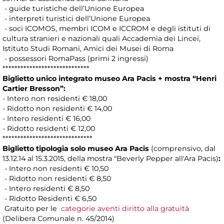
- guide turistiche dell’Unione Europea
- interpreti turistici dell’Unione Europea
- soci ICOMOS, membri ICOM e ICCROM e degli istituti di
cultura stranieri e nazionali quali Accademia dei Lincei,
Istituto Studi Romani, Amici dei Musei di Roma
- possessori RomaPass (primi 2 ingressi)
*****************************
Biglietto unico integrato museo Ara Pacis + mostra “Henri
Cartier Bresson”:
- Intero non residenti € 18,00
- Ridotto non residenti € 14,00
- Intero residenti € 16,00
- Ridotto residenti € 12,00
******************************
Biglietto tipologia solo museo Ara Pacis
(comprensivo, dal
13.12.14 al 15.3.2015, della mostra "Beverly Pepper all'Ara Pacis)
:
- Intero non residenti € 10,50
- Ridotto non residenti € 8,50
- Intero residenti € 8,50
- Ridotto Residenti € 6,50
Gratuito per le
categorie aventi diritto alla gratuità
(Delibera Comunale n. 45/2014)