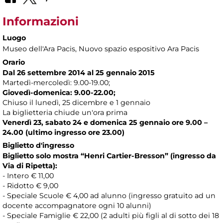
Informazioni
Luogo
Museo dell'Ara Pacis
, Nuovo spazio espositivo Ara Pacis
Orario
Dal 26 settembre 2014 al 25 gennaio 2015
Martedì-mercoledì: 9.00-19.00;
Giovedì-domenica: 9.00-22.00;
Chiuso il lunedì, 25 dicembre e 1 gennaio
La biglietteria chiude un'ora prima
Venerdì 23, sabato 24 e domenica 25 gennaio ore 9.00 –
24.00 (ultimo ingresso ore 23.00)
Biglietto d'ingresso
Biglietto solo mostra “Henri Cartier-Bresson” (ingresso da
Via di Ripetta):
- Intero € 11,00
- Ridotto € 9,00
- Speciale Scuole € 4,00 ad alunno (ingresso gratuito ad un
docente accompagnatore ogni 10 alunni)
- Speciale Famiglie € 22,00 (2 adulti più figli al di sotto dei 18