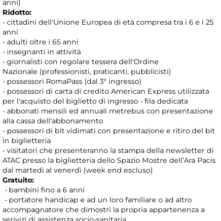
anni)
Ridotto:
- cittadini dell'Unione Europea di età compresa tra i 6 e i 25
anni
- adulti oltre i 65 anni
- insegnanti in attività
- giornalisti con regolare tessera dell'Ordine
Nazionale (professionisti, praticanti, pubblicisti)
- possessori RomaPass (dal 3° ingresso)
- possessori di carta di credito American Express utilizzata
per l'acquisto del biglietto di ingresso - fila dedicata
- abbonati mensili ed annuali metrebus con presentazione
alla cassa dell'abbonamento
- possessori di bit vidimati con presentazione e ritiro del bit
in biglietteria
- visitatori che presenteranno la stampa della newsletter di
ATAC presso la biglietteria dello Spazio Mostre dell’Ara Pacis
dal martedì al venerdì (week end escluso)
Gratuito:
- bambini fino a 6 anni
- portatore handicap e ad un loro familiare o ad altro
accompagnatore che dimostri la propria appartenenza a
serivizi di assistenza socio-sanitaria