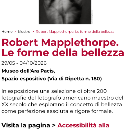
Home
>
Mostre
>
Robert Mapplethorpe. Le forme della bellezza
Tu sei qui
Robert Mapplethorpe.
Le forme della bellezza
29/05 - 04/10/2026
Museo dell'Ara Pacis,
Spazio espositivo (Via di Ripetta n. 180)
In esposizione una selezione di oltre 200
fotografie del fotografo americano maestro del
XX secolo che esplorano il concetto di bellezza
come perfezione assoluta e rigore formale.
Visita la pagina >
Accessibilità alla