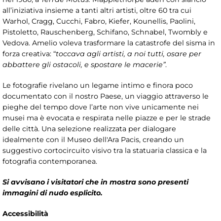
all’iniziativa insieme a tanti altri artisti, oltre 60 tra cui
Warhol, Cragg, Cucchi, Fabro, Kiefer, Kounellis, Paolini,
Pistoletto, Rauschenberg, Schifano, Schnabel, Twombly e
Vedova. Amelio voleva trasformare la catastrofe del sisma in
forza creativa: “
toccava agli artisti, a noi tutti, osare per
abbattere gli ostacoli, e spostare le macerie”
.
Le fotografie rivelano un legame intimo e finora poco
documentato con il nostro Paese, un viaggio attraverso le
pieghe del tempo dove l’arte non vive unicamente nei
musei ma è evocata e respirata nelle piazze e per le strade
delle città. Una selezione realizzata per dialogare
idealmente con il Museo dell'Ara Pacis, creando un
suggestivo cortocircuito visivo tra la statuaria classica e la
fotografia contemporanea.
Si avvisano i visitatori che in mostra sono presenti
immagini di nudo esplicito.
Accessibilità