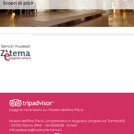
Scopri di più
Servizi museali
Leggi le recensioni su:
Museo dell'Ara Pacis
Museo dell'Ara Pacis, lungotevere in Augusta (angolo via Tomacelli)
- 00100 Roma (RM) - Tel.060608 - Email:
info.arapacis@comune.roma.it