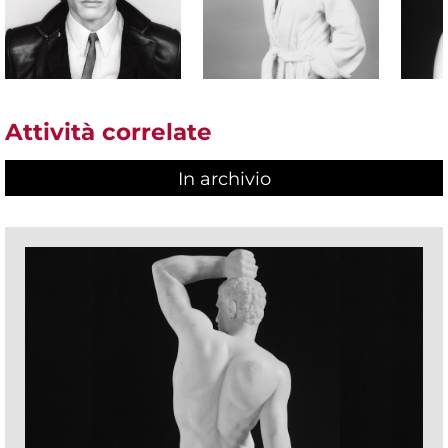
Attività correlate
In archivio