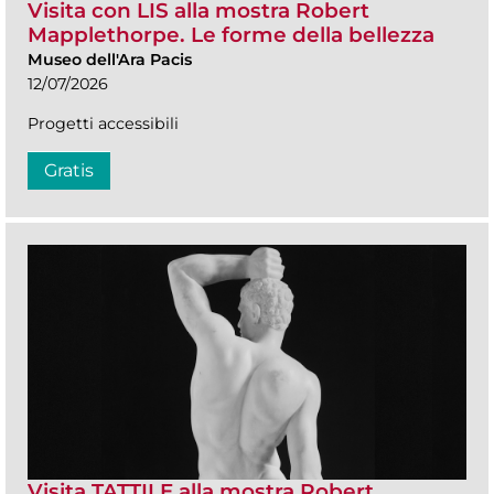
Visita con LIS alla mostra Robert
Mapplethorpe. Le forme della bellezza
Museo dell'Ara Pacis
12/07/2026
Progetti accessibili
Gratis
Visita TATTILE alla mostra Robert