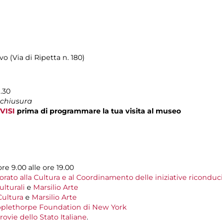
vo (Via di Ripetta n. 180)
9.30
 chiusura
VISI
prima di programmare la tua visita al museo
ore 9.00 alle ore 19.00
rato alla Cultura e al Coordinamento delle iniziative riconduci
lturali
e
Marsilio Arte
ultura
e
Marsilio Arte
plethorpe Foundation di New York
ovie dello Stato Italiane
.