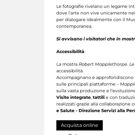
Le fotografie rivelano un legame in
dove l’arte non vive unicamente nei 
per dialogare idealmente con il Museo
contemporanea.
Si avvisano i visitatori che in mos
Accessibilità
La mostra
Robert Mapplethorpe. Le 
accessibilità.
Accompagnano e approfondiscono l
sulle principali piattaforme –
Mappl
sulla vasta produzione e l’evoluzio
Visite integrate
,
tattili
e con traduz
realizzati grazie alla collaborazione 
e Salute - Direzione Servizi alla P
Acquista online