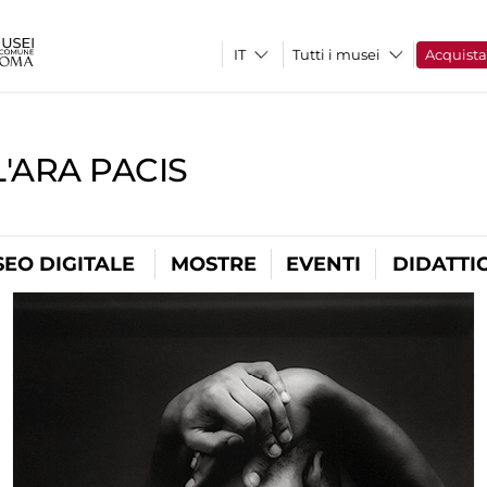
Tutti i musei
Acquist
'ARA PACIS
EO DIGITALE
MOSTRE
EVENTI
DIDATTI