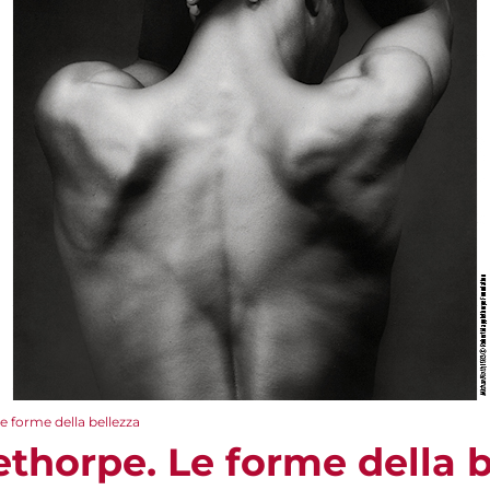
 forme della bellezza
thorpe. Le forme della b