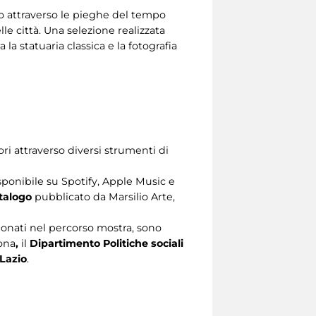
o attraverso le pieghe del tempo
le città. Una selezione realizzata
la statuaria classica e la fotografia
tori attraverso diversi strumenti di
sponibile su Spotify, Apple Music e
talogo
pubblicato da Marsilio Arte,
zionati nel percorso mostra, sono
ona
,
il
Dipartimento Politiche sociali
Lazio
.