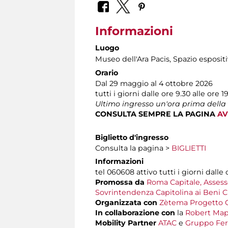
Informazioni
Luogo
Museo dell'Ara Pacis
, Spazio espositi
Orario
Dal 29 maggio al 4 ottobre 2026
tutti i giorni dalle ore 9.30 alle ore 1
Ultimo ingresso un'ora prima della
CONSULTA SEMPRE LA PAGINA
AV
Biglietto d'ingresso
Consulta la pagina >
BIGLIETTI
Informazioni
tel 060608 attivo tutti i giorni dalle 
Promossa da
Roma Capitale, Assesso
Sovrintendenza Capitolina ai Beni Cu
Organizzata con
Zètema Progetto C
In collaborazione con
la
Robert Map
Mobility Partner
ATAC
e
Gruppo Ferr