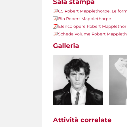
Sala stampa
CS Robert Mapplethorpe. Le forme
Bio Robert Mapplethorpe
Elenco opere Robert Mapplethorp
Scheda Volume Robert Mapplethor
Galleria
Attività correlate