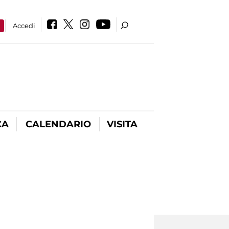
a
Accedi
CA
CALENDARIO
VISITA