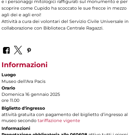
e i personaggi mitologici raffigurati sul monumento e per
scoprire come Cupido ha scoccato le sue frecce in mezzo
agli dei e agli eroi!
Attività a cura dei volontari del Servizio Civile Universale in
collaborazione con Biblioteca Centrale Ragazzi.
Informazioni
Luogo
Museo dell'Ara Pacis
Orario
Domenica 16 gennaio 2025
ore 11.00
Biglietto d'ingresso
attività gratuita con pagamento del biglietto d’ingresso al
museo secondo
tariffazione vigente
Informazioni
Prenotazione obbligatoria allo 060608
attivo tutti i giorni