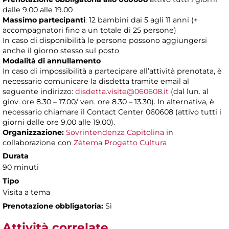
dalle 9.00 alle 19.00
Massimo partecipanti
: 12 bambini dai 5 agli 11 anni (+
accompagnatori fino a un totale di 25 persone)
In caso di disponibilità le persone possono aggiungersi
anche il giorno stesso sul posto
Modalità di annullamento
In caso di impossibilità a partecipare all’attività prenotata, è
necessario comunicare la disdetta tramite email al
seguente indirizzo:
disdetta.visite@060608.it
(dal lun. al
giov. ore 8.30 – 17.00/ ven. ore 8.30 – 13.30). In alternativa, è
necessario chiamare il Contact Center 060608 (attivo tutti i
giorni dalle ore 9.00 alle 19.00).
Organizzazione:
Sovrintendenza Capitolina
in
collaborazione con
Zètema Progetto Cultura
Durata
90 minuti
Tipo
Visita a tema
Prenotazione obbligatoria:
Sì
Attività correlate