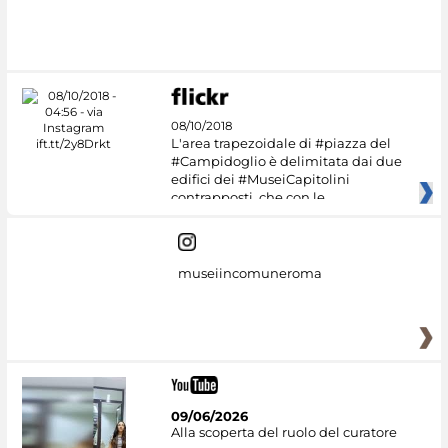
08/10/2018
L'area trapezoidale di #piazza del
#Campidoglio è delimitata dai due
edifici dei #MuseiCapitolini
contrapposti, che con le
museiincomuneroma
09/06/2026
Alla scoperta del ruolo del curatore