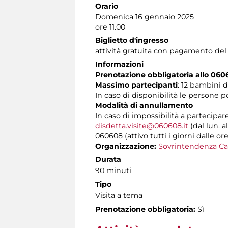
Orario
Domenica 16 gennaio 2025
ore 11.00
Biglietto d'ingresso
attività gratuita con pagamento del
Informazioni
Prenotazione obbligatoria allo 060
Massimo partecipanti
: 12 bambini d
In caso di disponibilità le persone 
Modalità di annullamento
In caso di impossibilità a partecipar
disdetta.visite@060608.it
(dal lun. a
060608 (attivo tutti i giorni dalle ore
Organizzazione:
Sovrintendenza Ca
Durata
90 minuti
Tipo
Visita a tema
Prenotazione obbligatoria:
Sì