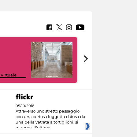
Google Arts &
 Virtuale
Culture
05/10/2018
Attraverso uno stretto passaggio
con una curiosa loggetta chiusa da
una bella vetrata a tortiglioni, si
giunge all'ultima