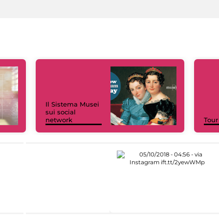
Il Sistema Musei
sui social
network
Tour