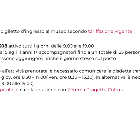
 biglietto d’ingresso al museo secondo
tariffazione vigente
608
attivo tutti i giorni dalle 9.00 alle 19.00
ai 5 agli 11 anni (+ accompagnatori fino a un totale di 25 perso
possono aggiungersi anche il giorno stesso sul posto
e all’attività prenotata, è necessario comunicare la disdetta tr
l giov. ore 8.30 – 17.00/ ven. ore 8.30 – 13.30). In alternativa, è
 9.00 alle 19.00).
pitolina
in collaborazione con
Zètema Progetto Cultura