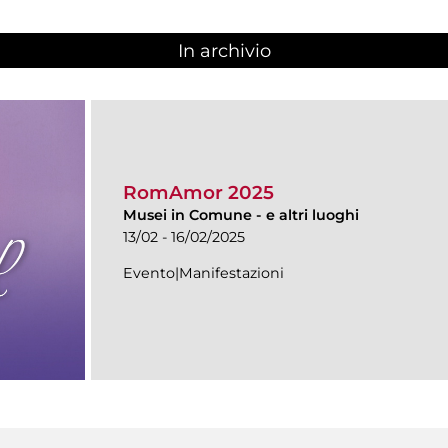
In archivio
RomAmor 2025
Musei in Comune
-
e altri luoghi
13/02 - 16/02/2025
Evento|Manifestazioni