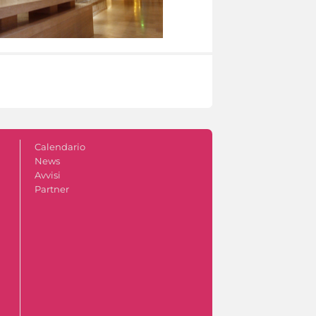
Calendario
News
Avvisi
Partner