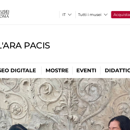
Tutti i musei
Acquist
'ARA PACIS
EO DIGITALE
MOSTRE
EVENTI
DIDATTI