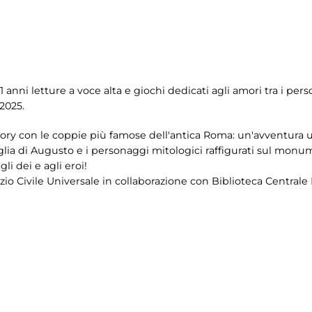
1 anni letture a voce alta e giochi dedicati agli amori tra i per
2025.
ory con le coppie più famose dell'antica Roma: un'avventura u
lia di Augusto e i personaggi mitologici raffigurati sul mon
li dei e agli eroi!
vizio Civile Universale in collaborazione con Biblioteca Centrale 