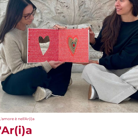
L'amore è nell'Ar(i)a
'Ar(i)a