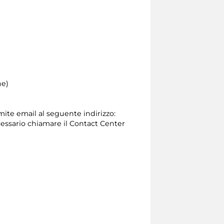
ne)
amite email al seguente indirizzo:
 necessario chiamare il Contact Center