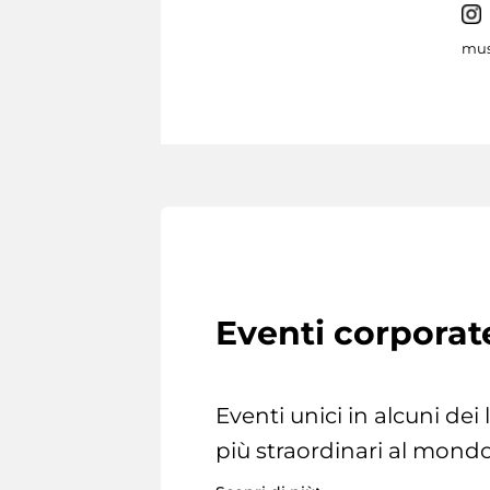
mus
Eventi corporat
Eventi unici in alcuni dei
più straordinari al mondo