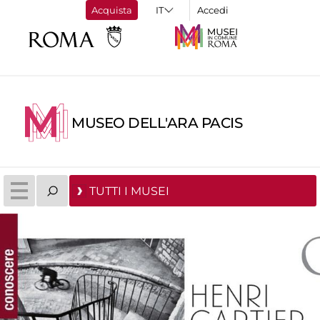
Acquista
Accedi
MUSEO DELL'ARA PACIS
TUTTI I MUSEI