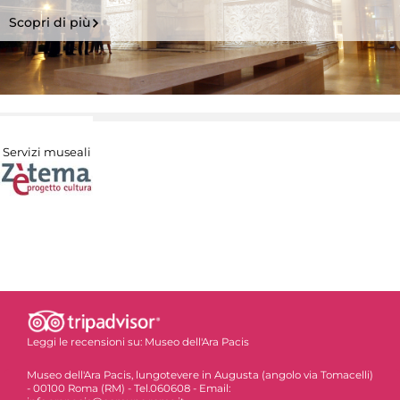
Scopri di più
Servizi museali
Leggi le recensioni su:
Museo dell'Ara Pacis
Museo dell'Ara Pacis, lungotevere in Augusta (angolo via Tomacelli)
- 00100 Roma (RM) - Tel.060608 - Email: