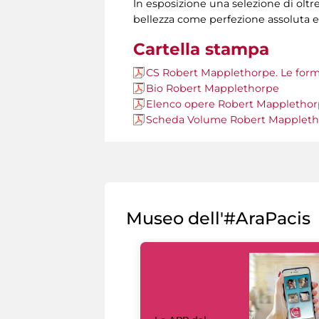
In esposizione una selezione di oltr
bellezza come perfezione assoluta e
Cartella stampa
CS Robert Mapplethorpe. Le forme
Bio Robert Mapplethorpe
Elenco opere Robert Mapplethorp
Scheda Volume Robert Mapplethor
Museo dell'#AraPacis