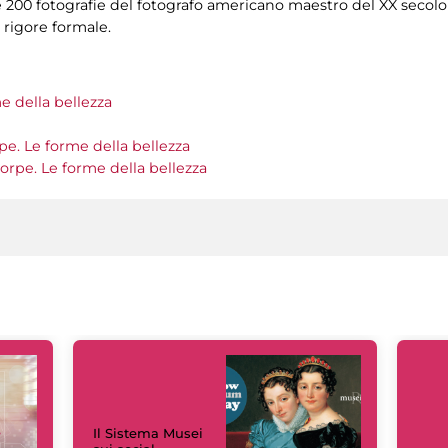
e 200 fotografie del fotografo americano maestro del XX secolo
 rigore formale.
 della bellezza
e. Le forme della bellezza
pe. Le forme della bellezza
Il Sistema Musei