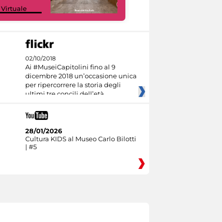
Google Arts &
 Virtuale
Culture
02/10/2018
Ai #MuseiCapitolini fino al 9
dicembre 2018 un’occasione unica
per ripercorrere la storia degli
ultimi tre concili dell’età
28/01/2026
Cultura KIDS al Museo Carlo Bilotti
| #5