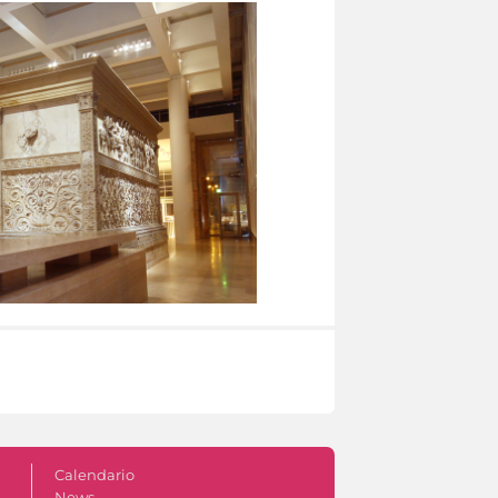
Calendario
News