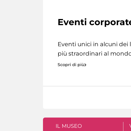
Eventi corporat
Eventi unici in alcuni dei
più straordinari al mondo
Scopri di più
IL MUSEO