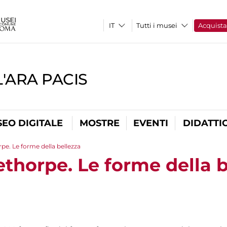
Tutti i musei
Acquist
'ARA PACIS
EO DIGITALE
MOSTRE
EVENTI
DIDATTI
e. Le forme della bellezza
thorpe. Le forme della b