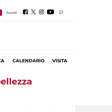
a
Accedi
CA
CALENDARIO
VISITA
ellezza