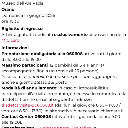
Museo dell'Ara Pacis
Orario
Domenica 14 giugno 2026
ore 10.30
Biglietto d'ingresso
Attività gratuita dedicata
esclusivamente
ai possessori della
MIC card
Informazioni
Prenotazione obbligatoria allo 060608
attivo tutti i giorni
dalle 9.00 alle 19.00.
Massimo partecipanti
: 12 bambini da 6 a 11 anni (+
accompagnatori fino a un totale di 25 persone)
In caso di disponibilità le persone possono aggiungersi
anche il giorno stesso sul posto
Modalità di annullamento
: in caso di impossibilità a
partecipare all’attività prenotata, è necessario comunicare la
disdetta tramite email al seguente indirizzo:
disdetta.visite@060608.it
(dal lun. al giov. ore 8.30 – 17.00 /
ven. ore 8.30 – 13.30). In alternativa, è necessario chiamare il
Contact Center 060608
(attivo tutti i giorni dalle ore 9.00
alle 19.00).