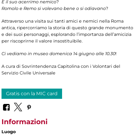
E il suo acerrimo nemico
?
Romolo e Remo si volevano bene o si odiavano
?
Attraverso una visita sui tanti amici e nemici nella Roma
antica, ripercorriamo la storia di questo grande monumento
e dei suoi personaggi, esplorando l’importanza dell’amicizia
per riscoprirne il valore insostituibile.
Ci vediamo in museo domenica 14 giugno alle 10.30
!
A cura di Sovrintendenza Capitolina con i Volontari del
Servizio Civile Universale
Gratis con la MIC card
Informazioni
Luogo