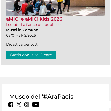
aMICi e aMICi kids 2026
I curatori a fianco del pubblico
Musei in Comune
08/01 - 31/12/2026
Didattica per tutti
Gratis con la MIC card
Museo dell'#AraPacis