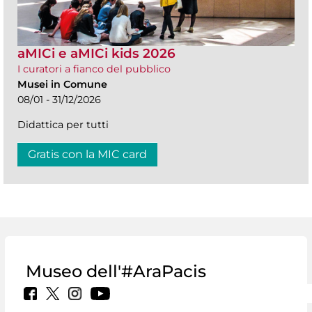
aMICi e aMICi kids 2026
I curatori a fianco del pubblico
Musei in Comune
08/01 - 31/12/2026
Didattica per tutti
Gratis con la MIC card
Museo dell'#AraPacis