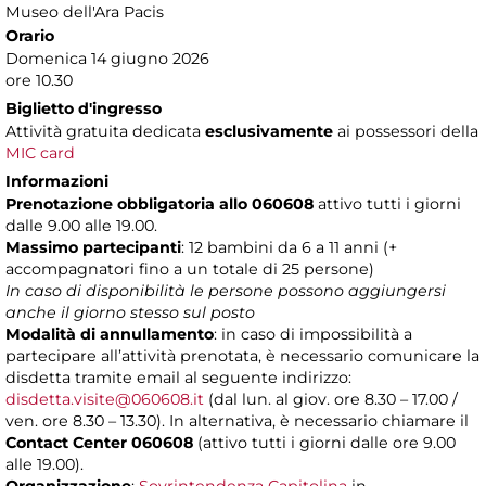
Museo dell'Ara Pacis
Orario
Domenica 14 giugno 2026
ore 10.30
Biglietto d'ingresso
Attività gratuita dedicata
esclusivamente
ai possessori della
MIC card
Informazioni
Prenotazione obbligatoria allo 060608
attivo tutti i giorni
dalle 9.00 alle 19.00.
Massimo partecipanti
: 12 bambini da 6 a 11 anni (+
accompagnatori fino a un totale di 25 persone)
In caso di disponibilità le persone possono aggiungersi
anche il giorno stesso sul posto
Modalità di annullamento
: in caso di impossibilità a
partecipare all’attività prenotata, è necessario comunicare la
disdetta tramite email al seguente indirizzo:
disdetta.visite@060608.it
(dal lun. al giov. ore 8.30 – 17.00 /
ven. ore 8.30 – 13.30). In alternativa, è necessario chiamare il
Contact Center 060608
(attivo tutti i giorni dalle ore 9.00
alle 19.00).