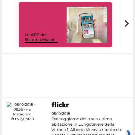
Il 
Le APP del
Mus
Sistema Musei
net
05/10/2018
Dal soggiorno della sua ultima
abitazione in Lungotevere della
Vittoria 1, Alberto Moravia ritratto da