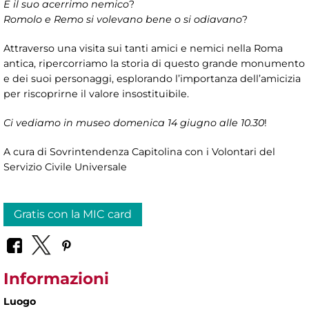
E il suo acerrimo nemico
?
Romolo e Remo si volevano bene o si odiavano
?
Attraverso una visita sui tanti amici e nemici nella Roma
antica, ripercorriamo la storia di questo grande monumento
e dei suoi personaggi, esplorando l’importanza dell’amicizia
per riscoprirne il valore insostituibile.
Ci vediamo in museo domenica 14 giugno alle 10.30
!
A cura di Sovrintendenza Capitolina con i Volontari del
Servizio Civile Universale
Gratis con la MIC card
Informazioni
Luogo