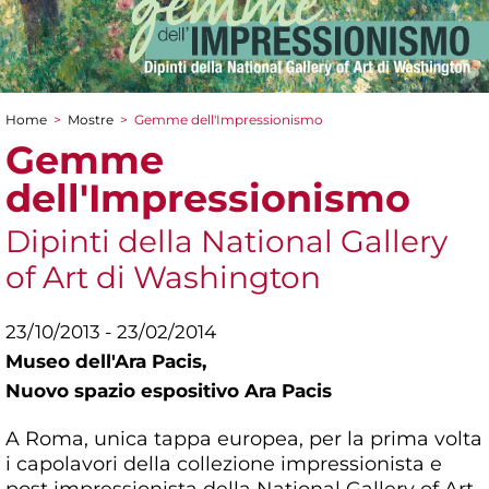
Home
>
Mostre
>
Gemme dell'Impressionismo
Tu sei qui
Gemme
dell'Impressionismo
Dipinti della National Gallery
of Art di Washington
23/10/2013 - 23/02/2014
Museo dell'Ara Pacis,
Nuovo spazio espositivo Ara Pacis
A Roma, unica tappa europea, per la prima volta
i capolavori della collezione impressionista e
post impressionista della National Gallery of Art