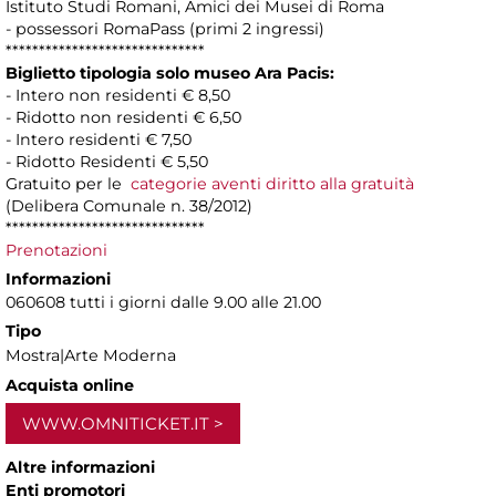
Istituto Studi Romani, Amici dei Musei di Roma
- possessori RomaPass (primi 2 ingressi)
******************************
Biglietto tipologia solo museo Ara Pacis:
- Intero non residenti € 8,50
- Ridotto non residenti € 6,50
- Intero residenti € 7,50
- Ridotto Residenti € 5,50
Gratuito per le
categorie aventi diritto alla gratuità
(Delibera Comunale n. 38/2012)
******************************
Prenotazioni
Informazioni
060608 tutti i giorni dalle 9.00 alle 21.00
Tipo
Mostra|Arte Moderna
Acquista online
WWW.OMNITICKET.IT
Altre informazioni
Enti promotori