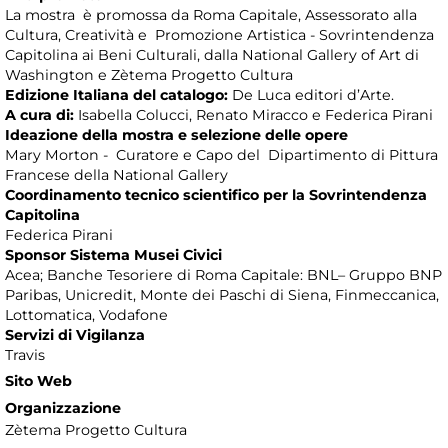
La mostra è promossa da Roma Capitale, Assessorato alla
Cultura, Creatività e Promozione Artistica - Sovrintendenza
Capitolina ai Beni Culturali, dalla National Gallery of Art di
Washington e Zètema Progetto Cultura
Edizione Italiana del catalogo:
De Luca editori d’Arte.
A cura di:
Isabella Colucci, Renato Miracco e Federica Pirani
Ideazione della mostra e selezione delle opere
Mary Morton - Curatore e Capo del Dipartimento di Pittura
Francese della National Gallery
Coordinamento tecnico scientifico per la Sovrintendenza
Capitolina
Federica Pirani
Sponsor Sistema Musei Civici
Acea; Banche Tesoriere di Roma Capitale: BNL– Gruppo BNP
Paribas, Unicredit, Monte dei Paschi di Siena, Finmeccanica,
Lottomatica, Vodafone
Servizi di Vigilanza
Travis
Sito Web
Organizzazione
Zètema Progetto Cultura