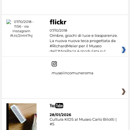
07/10/2018
Ombre, giochi di luce e trasparenze.
La nuova nuova teca progettata da
#RichardMeier per il Museo
dell'#AraPacis è modulata sul
museiincomuneroma
28/01/2026
Cultura KIDS al Museo Carlo Bilotti |
#5