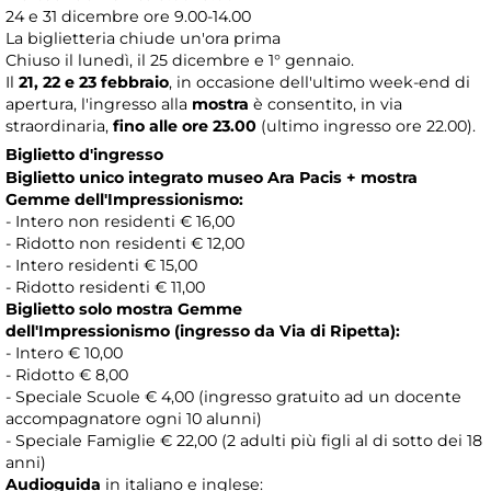
24 e 31 dicembre ore 9.00-14.00
La biglietteria chiude un'ora prima
Chiuso il lunedì, il 25 dicembre e 1° gennaio.
Il
21, 22 e 23 febbraio
, in occasione dell'ultimo week-end di
apertura, l'ingresso alla
mostra
è consentito, in via
straordinaria,
fino alle ore 23.00
(ultimo ingresso ore 22.00).
Biglietto d'ingresso
Biglietto unico integrato museo Ara Pacis + mostra
Gemme dell'Impressionismo:
- Intero non residenti € 16,00
- Ridotto non residenti € 12,00
- Intero residenti € 15,00
- Ridotto residenti € 11,00
Biglietto solo mostra Gemme
dell'Impressionismo
(ingresso da Via di Ripetta):
- Intero € 10,00
- Ridotto € 8,00
- Speciale Scuole € 4,00 (ingresso gratuito ad un docente
accompagnatore ogni 10 alunni)
- Speciale Famiglie € 22,00 (2 adulti più figli al di sotto dei 18
anni)
Audioguida
in italiano e inglese: