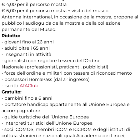
€ 4,00 per il percorso mostra
€ 6,00 per il percorso mostra + visita del museo
Antenna International, in occasione della mostra, propone al
pubblico l'audioguida della mostra e della collezione
permanente del Museo.
Ridotto:
- giovani fino ai 26 anni
- adulti oltre i 65 anni
- insegnanti in attività
- giornalisti con regolare tessera dell'Ordine
Nazionale (professionisti, praticanti, pubblicisti)
- forze dell'ordine e militari con tessera di riconoscimento
- possessori RomaPass (dal 3° ingresso)
- iscritti
ATAClub
Gratuito:
- bambini fino a 6 anni
- portatore handicap appartenente all'Unione Europea e
accompagnatore
- guide turistiche dell’Unione Europea
- interpreti turistici dell’Unione Europea
- soci ICOMOS, membri ICOM e ICCROM e degli istituti di
cultura stranieri e nazionali quali Accademia dei Lincei,