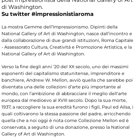
di Washington.
Su twitter #impressionistiaroma
La mostra Gemme dell’Impressionismo. Dipinti della
National Gallery of Art di Washington, nasce dall’incontro e
dalla collaborazione di due grandi istituzioni, Roma Capitale
- Assessorato Cultura, Creatività e Promozione Artistica, e la
National Gallery of Art di Washington.
Verso la fine degli anni ‘20 del XX secolo, uno dei massimi
esponenti del capitalismo statunitense, imprenditore e
banchiere, Andrew W. Mellon, avviò quella che sarebbe poi
diventata una delle collezioni d’arte più importante al
mondo, con l’ambizione di abbracciare il meglio dell'arte
europea dal medioevo al XVIII secolo. Dopo la sua morte,
1937, a raccogliere la sua eredità furono i figli, Paul ed Ailsa, i
quali coltivarono la stessa passione del padre, arricchendo
quella che a noi oggi è nota come Collezione Mellon ed è
conservata, a seguito di una donazione, presso la National
Gallery of Art di Washington.