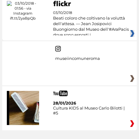
03/10/2018
Beati coloro che coltivano la voluttà
dell'attesa. — Jean Josipovici
Buongiorno dal Museo dell'#AraPacis
dove sono esposti i
museiincomuneroma
28/01/2026
Cultura KIDS al Museo Carlo Bilotti |
#5