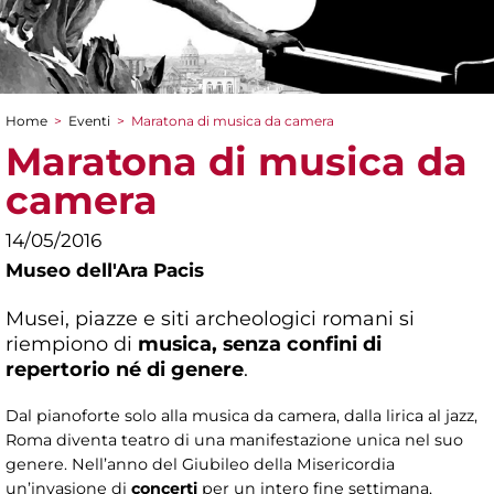
Home
>
Eventi
>
Maratona di musica da camera
Tu sei qui
Maratona di musica da
camera
14/05/2016
Museo dell'Ara Pacis
Musei, piazze e siti archeologici romani si
riempiono di
musica, senza confini di
repertorio né di genere
.
Dal pianoforte solo alla musica da camera, dalla lirica al jazz,
Roma diventa teatro di una manifestazione unica nel suo
genere. Nell’anno del Giubileo della Misericordia
un’invasione di
concerti
per un intero fine settimana,