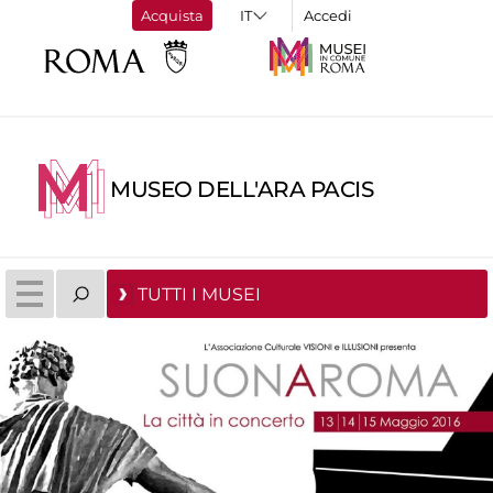
Acquista
Accedi
MUSEO DELL'ARA PACIS
TUTTI I MUSEI