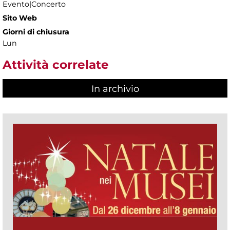
Evento|Concerto
Sito Web
Giorni di chiusura
Lun
Attività correlate
In archivio