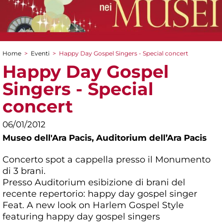
Home
>
Eventi
>
Happy Day Gospel Singers - Special concert
Tu sei qui
Happy Day Gospel
Singers - Special
concert
06/01/2012
Museo dell'Ara Pacis,
Auditorium dell’Ara Pacis
Concerto spot a cappella presso il Monumento
di 3 brani.
Presso Auditorium esibizione di brani del
recente repertorio: happy day gospel singer
Feat. A new look on Harlem Gospel Style
featuring happy day gospel singers