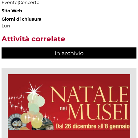
Evento|Concerto
Sito Web
Giorni di chiusura
Lun
Attività correlate
In archivio