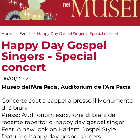
Home
>
Eventi
>
Happy Day Gospel Singers - Special concert
Tu sei qui
Happy Day Gospel
Singers - Special
concert
06/01/2012
Museo dell'Ara Pacis,
Auditorium dell’Ara Pacis
Concerto spot a cappella presso il Monumento
di 3 brani.
Presso Auditorium esibizione di brani del
recente repertorio: happy day gospel singer
Feat. A new look on Harlem Gospel Style
featuring happy day gospel singers