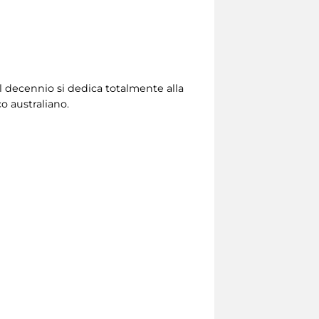
el decennio si dedica totalmente alla
o australiano.