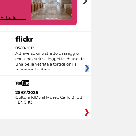
Google Arts &
 Virtuale
Culture
05/10/2018
Attraverso uno stretto passaggio
con una curiosa loggetta chiusa da
una bella vetrata a tortiglioni, si
giunge all'ultima
28/01/2026
Cultura KIDS al Museo Carlo Bilotti
| ENG #3