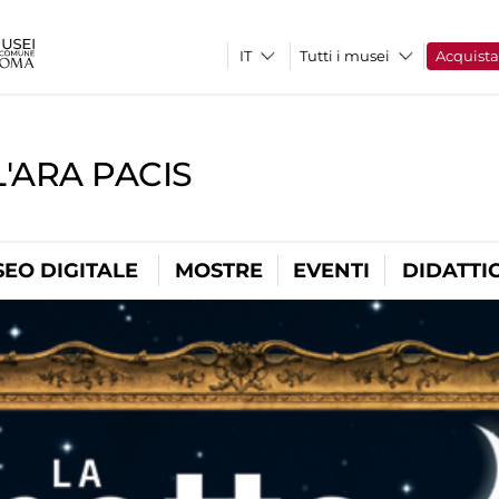
Tutti i musei
Acquist
'ARA PACIS
EO DIGITALE
MOSTRE
EVENTI
DIDATTI