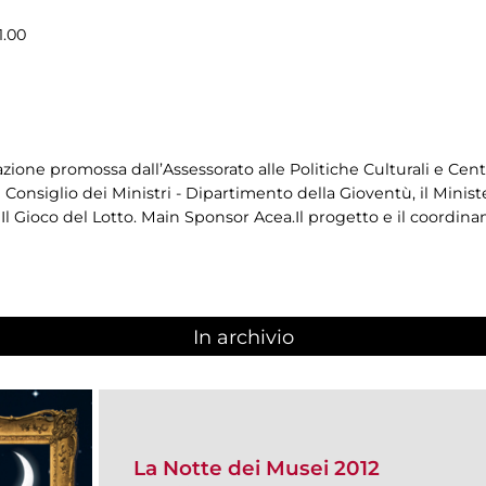
1.00
azione promossa dall’Assessorato alle Politiche Culturali e Cen
Consiglio dei Ministri - Dipartimento della Gioventù, il Minister
l Gioco del Lotto. Main Sponsor Acea.Il progetto e il coordina
In archivio
La Notte dei Musei 2012