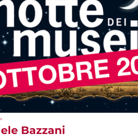
ni
ele Bazzani