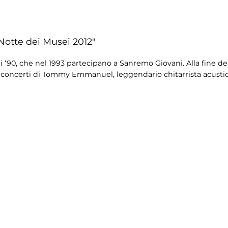
Notte dei Musei 2012"
nni ‘90, che nel 1993 partecipano a Sanremo Giovani. Alla fine d
 i concerti di Tommy Emmanuel, leggendario chitarrista acustic