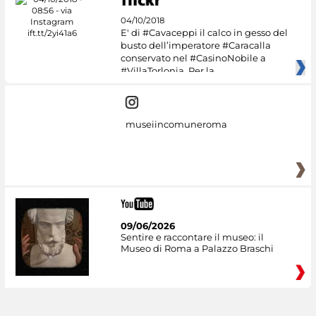
04/10/2018
E' di #Cavaceppi il calco in gesso del
busto dell’imperatore #Caracalla
conservato nel #CasinoNobile a
#VillaTorlonia. Per la
museiincomuneroma
09/06/2026
Sentire e raccontare il museo: il
Museo di Roma a Palazzo Braschi