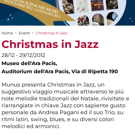
Home
>
Eventi
>
Christmas in Jazz
Tu sei qui
Christmas in Jazz
28/12 - 29/12/2012
Museo dell'Ara Pacis,
Auditorium dell'Ara Pacis, Via di Ripetta 190
Munus presenta Christmas in Jazz, un
suggestivo viaggio musicale attraverso le più
note melodie tradizionali del Natale, rivisitate e
riarrangiate in chiave Jazz con sapiente gusto
personale da Andrea Pagani ed il suo Trio, su
ritmi latin, swing, blues, e su diversi colori
melodici ed armonici.