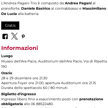
L’Andrea Pagani Trio è composto da
Andrea Pagani
al
pianoforte,
Daniele Basirico
al contrabbasso e
Massimiliano
De Lucia
alla batteria.
Gratis
Informazioni
Luogo
Museo dell'Ara Pacis
, Auditorium dell'Ara Pacis, Via di Ripetta
190
Orario
28 e 29 dicembre ore 21.30
Apertura Foyer ore 21.00, apertura Auditorium ore 21.15
Durata dello spettacolo 60 / 80 minuti
Biglietto d'ingresso
Ingresso libero fino a esaurimento posti con
prenotazione
obbligatoria
allo 06 88522480.