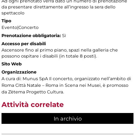
Ad ogni prenotato verrà dato un numero di prenotazione
da presentare direttamente all’ingresso la sera dello
spettacolo
Tipo
Evento|Concerto
Prenotazione obbligatoria:
Sì
Accesso per disabili
Ascensore fino al primo piano, spazi nella galleria che
possono ospitare i disabili (in totale 8 posti).
Sito Web
Organizzazione
A cura di: Munus SpA Il concerto, organizzato nell’ambito di
Roma Città Natale – Roma in Scena nei Musei, è promosso
da Zètema Progetto Cultura.
Attività correlate
In archivio