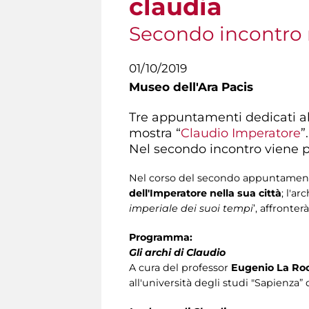
claudia
Secondo incontro 
01/10/2019
Museo dell'Ara Pacis
Tre appuntamenti dedicati all
mostra “
Claudio Imperatore
”
Nel secondo incontro viene pr
Nel corso del secondo appuntamento
dell'Imperatore nella sua città
; l'ar
imperiale dei suoi tempi
’, affronte
Programma:
Gli archi di Claudio
A cura del professor
Eugenio La Ro
all'università degli studi "Sapienza”