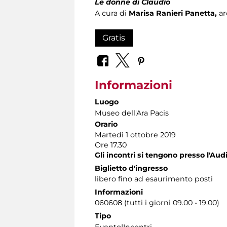
Le
donne di Claudio
A cura di
M
arisa Ranieri Panetta,
ar
Gratis
Informazioni
Luogo
Museo dell'Ara Pacis
Orario
Martedì 1 ottobre 2019
Ore 17.30
Gli incontri si tengono presso l'Aud
Biglietto d'ingresso
libero fino ad esaurimento posti
Informazioni
060608 (tutti i giorni 09.00 - 19.00)
Tipo