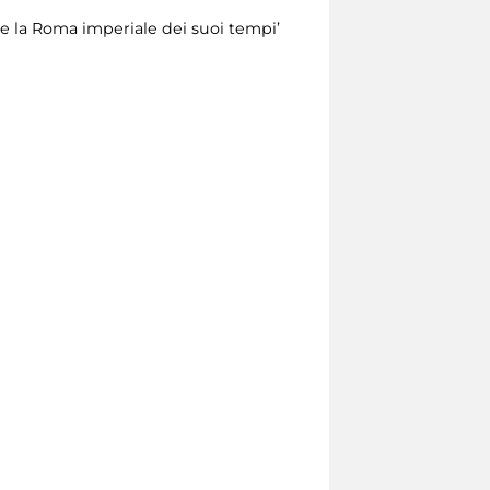
a e la Roma imperiale dei suoi tempi’