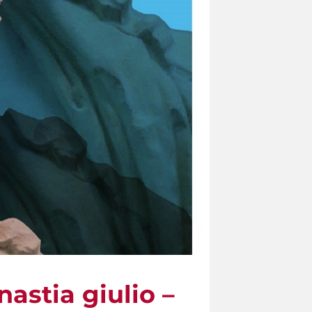
astia giulio –