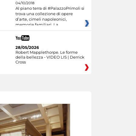
04/10/2018
Al piano terra di #PalazzoPrimoli si
trova una collezione di opere
d’arte, cimeli napoleonici,
memorie familiari. La
28/05/2026
Robert Mapplethorpe. Le forme
della bellezza - VIDEO LIS | Derrick
Cross