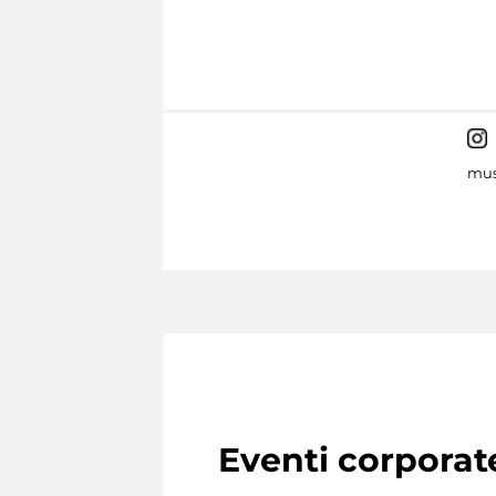
mus
Eventi corporat