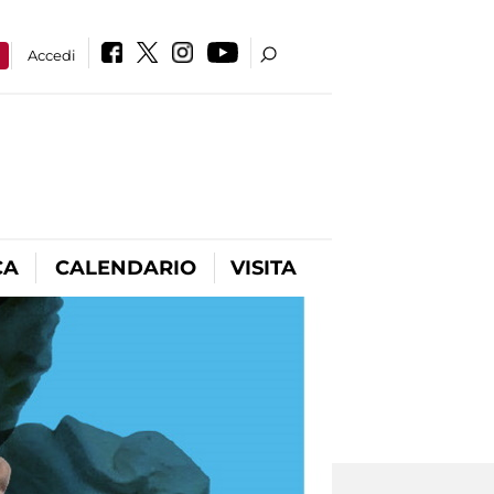
a
Accedi
CA
CALENDARIO
VISITA