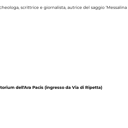
cheologa, scrittrice e giornalista, autrice del saggio ‘Messalin
itorium dell'Ara Pacis (ingresso da Via di Ripetta)