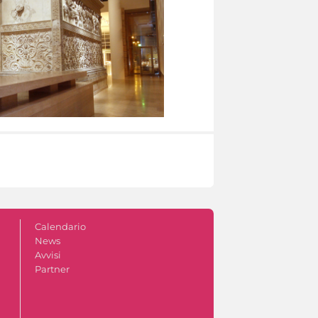
Calendario
News
Avvisi
Partner