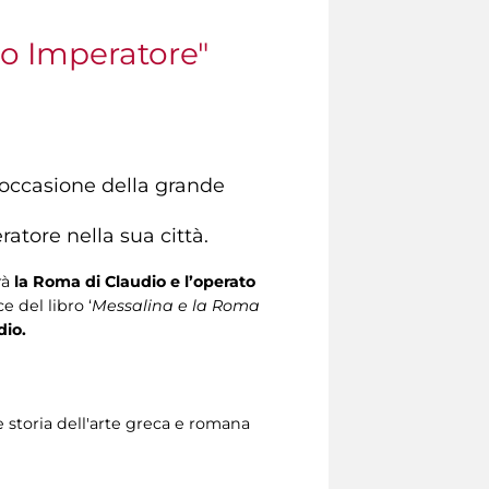
io Imperatore"
n occasione della grande
atore nella sua città.
rà
la Roma di Claudio e l’operato
ce del libro ‘
Messalina e la Roma
dio.
e storia dell'arte greca e romana