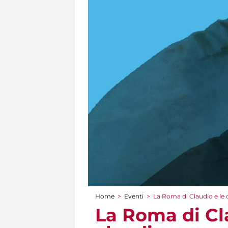
Home
>
Eventi
>
La Roma di Claudio e le d
Tu sei qui
La Roma di Cla