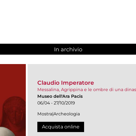
In archivio
Claudio Imperatore
Messalina, Agrippina e le ombre di una dinas
Museo dell'Ara Pacis
06/04 - 27/10/2019
Mostra|Archeologia
Acquista online