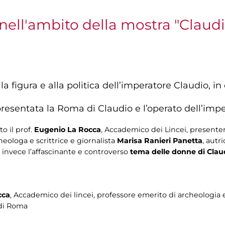
nell'ambito della mostra "Claud
a figura e alla politica dell’imperatore Claudio, i
.
esentata la Roma di Claudio e l’operato dell’imper
 il prof.
Eugenio La Rocca
, Accademico dei Lincei, presente
cheologa e scrittrice e giornalista
Marisa Ranieri Panetta
, autri
rà invece l’affascinante e controverso
tema delle donne di Clau
cca
, Accademico dei lincei, professore emerito di archeologia 
 di Roma