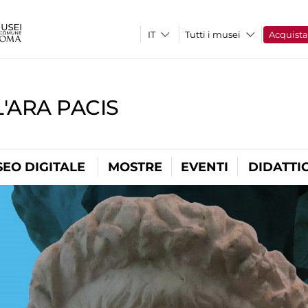
Tutti i musei
Acquist
'ARA PACIS
EO DIGITALE
MOSTRE
EVENTI
DIDATTI