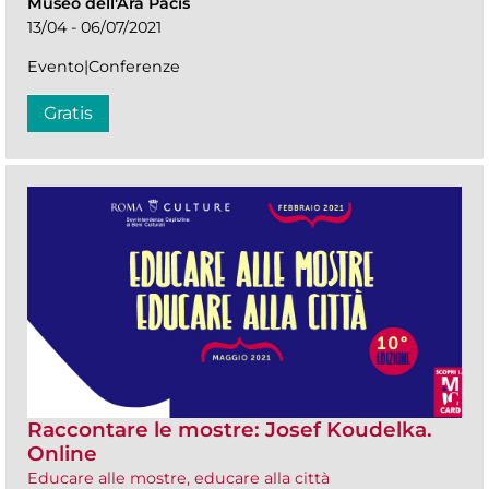
Museo dell'Ara Pacis
13/04 - 06/07/2021
Evento|Conferenze
Gratis
Raccontare le mostre: Josef Koudelka.
Online
Educare alle mostre, educare alla città