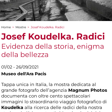
Home
>
Mostre
>
Josef Koudelka. Radici
Tu sei qui
Josef Koudelka. Radici
Evidenza della storia, enigma
della bellezza
01/02 - 26/09/2021
Museo dell'Ara Pacis
Tappa unica in Italia, la mostra dedicata al
grande fotografo dell’agenzia
Magnum Photos
documenta con oltre cento spettacolari
immagini lo straordinario viaggio fotografico di
Koudelka
alla ricerca delle radici della nostra