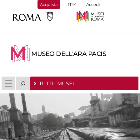
Acquista
Accedi
MUSEO DELL'ARA PACIS
TUTTI I MUSEI