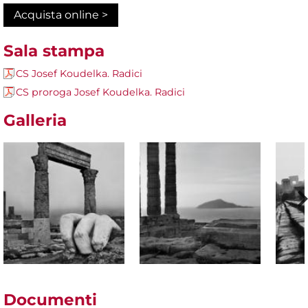
Acquista online >
Sala stampa
CS Josef Koudelka. Radici
CS proroga Josef Koudelka. Radici
Galleria
Documenti