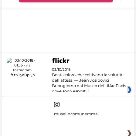
03/10/2018
Beati coloro che coltivano la voluttà
dell'attesa. — Jean Josipovici
Buongiorno dal Museo dell'#AraPacis
dove sono esposti i
museiincomuneroma