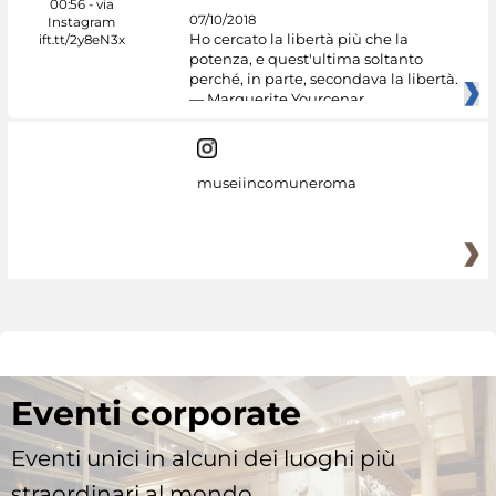
07/10/2018
Ho cercato la libertà più che la
potenza, e quest'ultima soltanto
perché, in parte, secondava la libertà.
— Marguerite Yourcenar
museiincomuneroma
Eventi corporate
Eventi unici in alcuni dei luoghi più
straordinari al mondo.