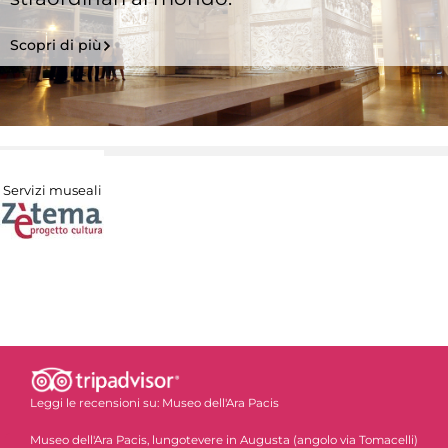
Scopri di più
Servizi museali
Leggi le recensioni su:
Museo dell'Ara Pacis
Museo dell'Ara Pacis, lungotevere in Augusta (angolo via Tomacelli)