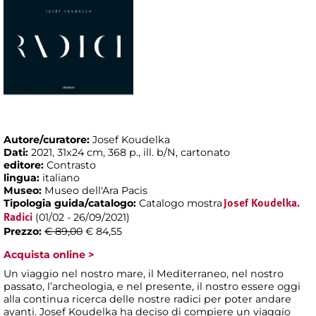
Autore/curatore:
Josef Koudelka
Dati:
2021, 31x24 cm, 368 p., ill. b/N, cartonato
editore:
Contrasto
lingua:
italiano
Museo:
Museo dell'Ara Pacis
Tipologia guida/catalogo:
Catalogo mostra
Josef Koudelka.
(01/02 - 26/09/2021)
Radici
Prezzo:
€ 89,00
€ 84,55
Acquista online >
Un viaggio nel nostro mare, il Mediterraneo, nel nostro
passato, l’archeologia, e nel presente, il nostro essere oggi
alla continua ricerca delle nostre radici per poter andare
avanti. Josef Koudelka ha deciso di compiere un viaggio