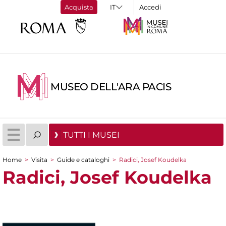
Acquista
Accedi
MUSEO DELL'ARA PACIS
TUTTI I MUSEI
Home
>
Visita
>
Guide e cataloghi
>
Radici, Josef Koudelka
Tu sei qui
Radici, Josef Koudelka