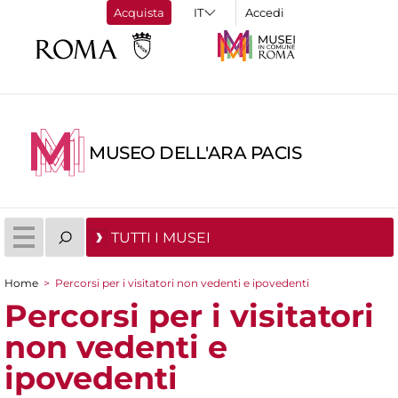
Acquista
Accedi
MUSEO DELL'ARA PACIS
TUTTI I MUSEI
Home
>
Percorsi per i visitatori non vedenti e ipovedenti
Tu sei qui
Percorsi per i visitatori
non vedenti e
ipovedenti