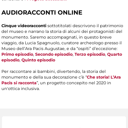
AUDIORACCONTI ONLINE
Cinque videoracconti
sottotitolati descrivono il patrimonio
del museo e narrano la storia di alcuni dei protagonisti del
monumento. Saremo accompagnati, in questo breve
viaggio, da Lucia Spagnuolo, curatore archeologo presso il
Museo dell’Ara Pacis Augustae, e da “ospiti” d’eccezione:
Primo episodio
,
Secondo episodio
,
Terzo episodio
,
Quarto
episodio
,
Quinto episodio
Per raccontare ai bambini, divertendo, la storia del
monumento e della sua decorazione c’è “
Che storia! L’Ara
Pacis si racconta
”, un progetto concepito nel 2020 in
un'ottica inclusiva.