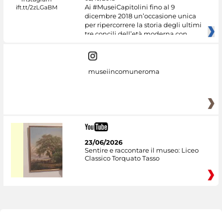
Ai #MuseiCapitolini fino al 9
dicembre 2018 un’occasione unica
per ripercorrere la storia degli ultimi
tre concili dell’età moderna con
museiincomuneroma
23/06/2026
Sentire e raccontare il museo: Liceo
Classico Torquato Tasso