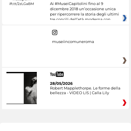
Ai #MuseiCapitolini fino al 9
dicembre 2018 un’occasione unica
per ripercorrere la storia degli ultimi
tre concili dell’età moderna con
museiincomuneroma
28/05/2026
Robert Mapplethorpe. Le forme della
bellezza - VIDEO LIS | Calla Lily