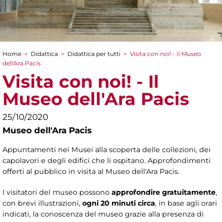
Home
>
Didattica
>
Didattica per tutti
>
Visita con noi! - Il Museo
Tu sei qui
dell'Ara Pacis
Visita con noi! - Il
Museo dell'Ara Pacis
25/10/2020
Museo dell'Ara Pacis
Appuntamenti nei Musei alla scoperta delle collezioni, dei
capolavori e degli edifici che li ospitano. Approfondimenti
offerti al pubblico in visita al Museo dell'Ara Pacis.
I visitatori del museo possono
approfondire gratuitamente
,
con brevi illustrazioni,
ogni 20 minuti circa
, in base agli orari
indicati, la conoscenza del museo grazie alla presenza di