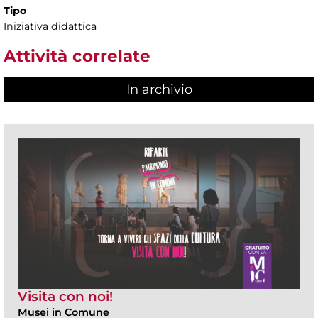
Tipo
Iniziativa didattica
Attività correlate
In archivio
Visita con noi!
Musei in Comune