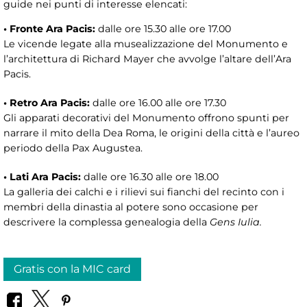
guide nei punti di interesse elencati:
• Fronte Ara Pacis:
dalle ore 15.30 alle ore 17.00
Le vicende legate alla musealizzazione del Monumento e
l’architettura di Richard Mayer che avvolge l’altare dell’Ara
Pacis.
• Retro Ara Pacis:
dalle ore 16.00 alle ore 17.30
Gli apparati decorativi del Monumento offrono spunti per
narrare il mito della Dea Roma, le origini della città e l’aureo
periodo della Pax Augustea.
• Lati Ara Pacis:
dalle ore 16.30 alle ore 18.00
La galleria dei calchi e i rilievi sui fianchi del recinto con i
membri della dinastia al potere sono occasione per
descrivere la complessa genealogia della
Gens Iulia.
Gratis con la MIC card