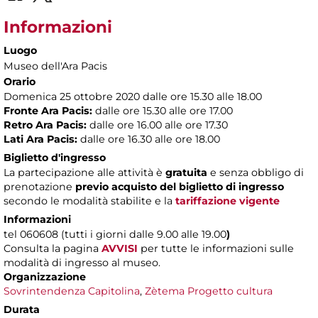
Informazioni
Luogo
Museo dell'Ara Pacis
Orario
Domenica 25 ottobre 2020 dalle ore 15.30 alle 18.00
Fronte Ara Pacis:
dalle ore 15.30 alle ore 17.00
Retro Ara Pacis:
dalle ore 16.00 alle ore 17.30
Lati Ara Pacis:
dalle ore 16.30 alle ore 18.00
Biglietto d'ingresso
La partecipazione alle attività è
gratuita
e senza obbligo di
prenotazione
previo acquisto del biglietto di ingresso
secondo le modalità stabilite e la
tariffazione vigente
Informazioni
tel 060608 (tutti i giorni dalle 9.00 alle 19.00
)
Consulta la pagina
AVVISI
per tutte le informazioni sulle
modalità di ingresso al museo.
Organizzazione
Sovrintendenza Capitolina
,
Zètema Progetto cultura
Durata