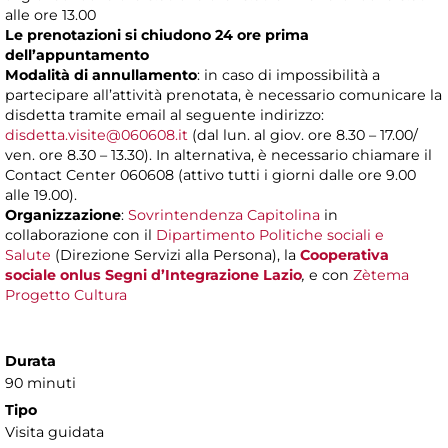
alle ore 13.00
Le prenotazioni si chiudono 24 ore prima
dell’appuntamento
Modalità di annullamento
: in caso di impossibilità a
partecipare all’attività prenotata, è necessario comunicare la
disdetta tramite email al seguente indirizzo:
disdetta.visite@060608.it
(dal lun. al giov. ore 8.30 – 17.00/
ven. ore 8.30 – 13.30). In alternativa, è necessario chiamare il
Contact Center 060608 (attivo tutti i giorni dalle ore 9.00
alle 19.00).
Organizzazione
:
Sovrintendenza Capitolina
in
collaborazione con il
Dipartimento Politiche sociali e
Salute
(Direzione Servizi alla Persona), la
Cooperativa
sociale onlus Segni d’Integrazione Lazio
,
e con
Zètema
Progetto Cultura
Durata
90 minuti
Tipo
Visita guidata