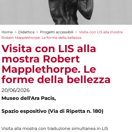
Home
>
Didattica
>
Progetti accessibili
>
Visita con LIS alla mostra
Tu sei qui
Robert Mapplethorpe. Le forme della bellezza
Visita con LIS alla
mostra Robert
Mapplethorpe. Le
forme della bellezza
20/06/2026
Museo dell'Ara Pacis,
Spazio espositivo (Via di Ripetta n. 180)
Visita alla mostra con traduzione simultanea in LIS