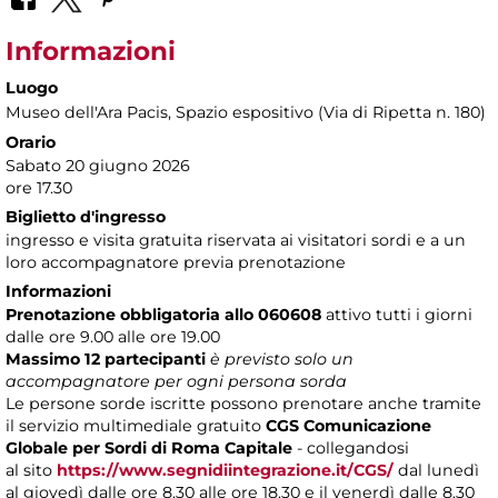
Informazioni
Luogo
Museo dell'Ara Pacis
, Spazio espositivo (Via di Ripetta n. 180)
Orario
Sabato 20 giugno 2026
ore 17.30
Biglietto d'ingresso
ingresso e visita gratuita riservata ai visitatori sordi e a un
loro accompagnatore previa prenotazione
Informazioni
Prenotazione obbligatoria allo 060608
attivo tutti i giorni
dalle ore 9.00 alle ore 19.00
Massimo 12 partecipanti
è previsto solo un
accompagnatore per ogni persona sorda
Le persone sorde iscritte possono prenotare anche tramite
il servizio multimediale gratuito
CGS Comunicazione
Globale per Sordi di Roma Capitale
- collegandosi
al sito
https://www.segnidiintegrazione.it/CGS/
dal lunedì
al giovedì dalle ore 8.30 alle ore 18.30 e il venerdì dalle 8.30