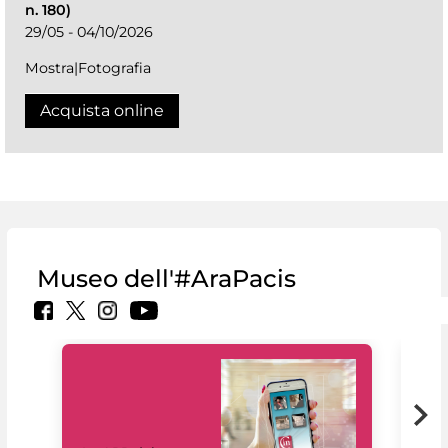
n. 180)
29/05 - 04/10/2026
Mostra|Fotografia
Acquista online
Museo dell'#AraPacis
Il 