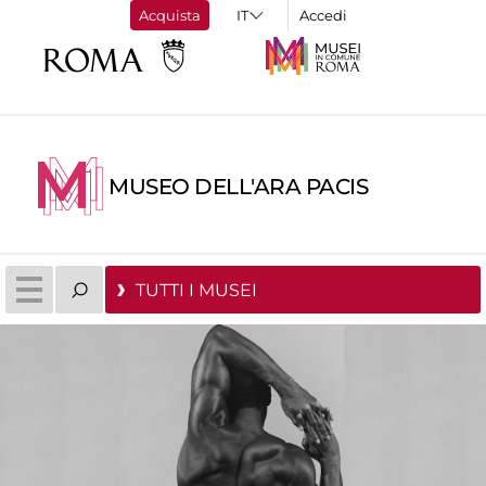
Acquista
Accedi
MUSEO DELL'ARA PACIS
TUTTI I MUSEI