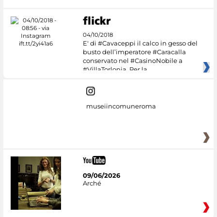
04/10/2018
E' di #Cavaceppi il calco in gesso del
busto dell’imperatore #Caracalla
conservato nel #CasinoNobile a
#VillaTorlonia. Per la
museiincomuneroma
09/06/2026
Arché