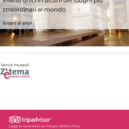
Eventi unici in alcuni dei luoghi più
straordinari al mondo.
Scopri di più
Servizi museali
Leggi le recensioni su:
Museo dell'Ara Pacis