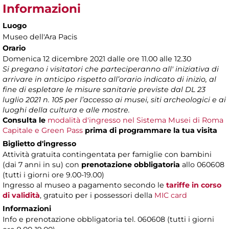
Informazioni
Luogo
Museo dell'Ara Pacis
Orario
Domenica 12 dicembre 2021 dalle ore 11.00 alle 12.30
Si pregano i visitatori che parteciperanno all' iniziativa di
arrivare in anticipo rispetto all’orario indicato di inizio, al
fine di espletare le misure sanitarie previste dal DL 23
luglio 2021 n. 105 per l’accesso ai musei, siti archeologici e ai
luoghi della cultura e alle mostre.
Consulta le
modalità d'ingresso nel Sistema Musei di Roma
Capitale e Green Pass
prima di programmare la tua visita
Biglietto d'ingresso
Attività gratuita contingentata per famiglie con bambini
(dai 7 anni in su) con
prenotazione obbligatoria
allo 060608
(tutti i giorni ore 9.00-19.00)
Ingresso al museo a pagamento secondo le
tariffe in corso
di validità
, gratuito per i possessori della
MIC card
Informazioni
Info e prenotazione obbligatoria tel. 060608 (tutti i giorni