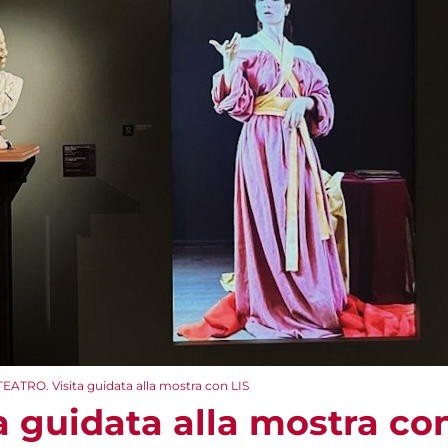
TEATRO. Visita guidata alla mostra con LIS
 guidata alla mostra con