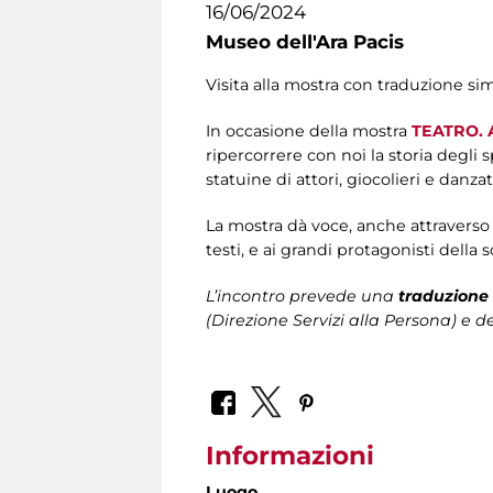
16/06/2024
Museo dell'Ara Pacis
Visita alla mostra con traduzione si
In occasione della mostra
TEATRO. A
ripercorrere con noi la storia degli 
statuine di attori, giocolieri e danzat
La mostra dà voce, anche attraverso a
testi, e ai grandi protagonisti della 
L’incontro prevede una
traduzione 
(Direzione Servizi alla Persona)
e de
Informazioni
Luogo