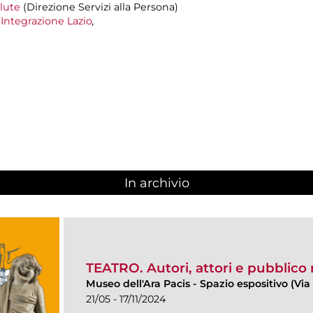
alute
(Direzione Servizi alla Persona)
’Integrazione Lazio
,
In archivio
TEATRO. Autori, attori e pubblico
Museo dell'Ara Pacis
-
Spazio espositivo (Via 
21/05 - 17/11/2024