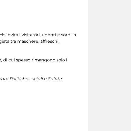
is invita i visitatori, udenti e sordi, a
iata tra maschere, affreschi,
to, di cui spesso rimangono solo i
nto Politiche sociali e Salute