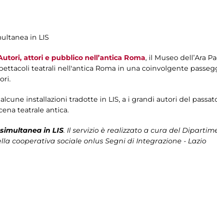
multanea in LIS
utori, attori e pubblico nell’antica Roma
, il Museo dell’Ara Pac
spettacoli teatrali nell'antica Roma in una coinvolgente passegg
ori.
lcune installazioni tradotte in LIS, a i grandi autori del passa
scena teatrale antica.
simultanea in LIS
. Il servizio è realizzato a cura del
Dipartime
lla cooperativa sociale onlus Segni di Integrazione - Lazio