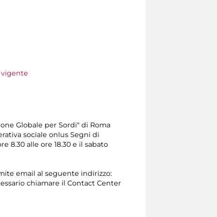
e vigente
one Globale per Sordi" di Roma
erativa sociale onlus Segni di
e 8.30 alle ore 18.30 e il sabato
amite email al seguente indirizzo:
 necessario chiamare il Contact Center