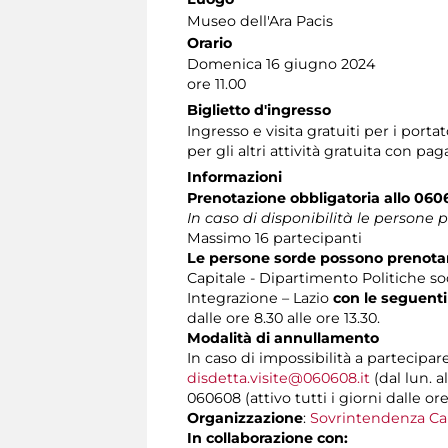
Museo dell'Ara Pacis
Orario
Domenica 16 giugno 2024
ore 11.00
Biglietto d'ingresso
Ingresso e visita gratuiti per i por
per gli altri attività gratuita con 
Informazioni
Prenotazione obbligatoria
allo 06
In caso di disponibilità le persone 
Massimo 16 partecipanti
Le persone sorde possono prenotare
Capitale - Dipartimento Politiche soc
Integrazione – Lazio
con le seguenti
dalle ore 8.30 alle ore 13.30.
Modalità di annullamento
In caso di impossibilità a partecipar
disdetta.visite@060608.it
(dal lun. a
060608 (attivo tutti i giorni dalle ore
Organizzazione
:
Sovrintendenza Ca
In collaborazione con: