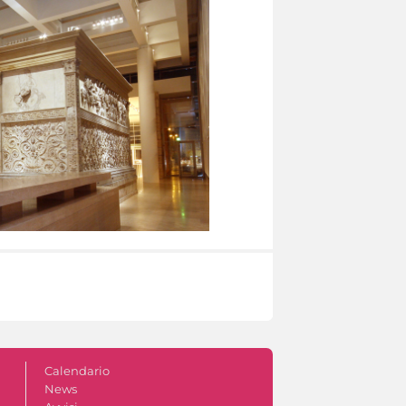
Calendario
News