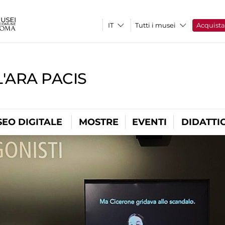
Tutti i musei
Acquist
'ARA PACIS
EO DIGITALE
MOSTRE
EVENTI
DIDATTI