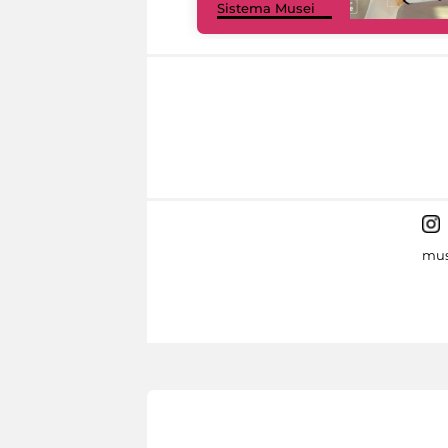
Sistema Musei
mus