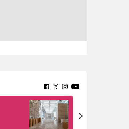
Google Arts &