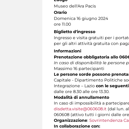
Museo dell'Ara Pacis
Orario
Domenica 16 giugno 2024
ore 11.00
Biglietto d'ingresso
Ingresso e visita gratuiti per i por
per gli altri attività gratuita con 
Informazioni
Prenotazione obbligatoria
allo 06
In caso di disponibilità le persone 
Massimo 16 partecipanti
Le persone sorde possono prenotare
Capitale - Dipartimento Politiche soc
Integrazione – Lazio
con le seguenti
dalle ore 8.30 alle ore 13.30.
Modalità di annullamento
In caso di impossibilità a partecipar
disdetta.visite@060608.it
(dal lun. a
060608 (attivo tutti i giorni dalle ore
Organizzazione
:
Sovrintendenza Ca
In collaborazione con: