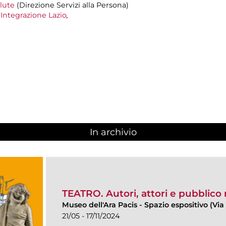
alute
(Direzione Servizi alla Persona)
’Integrazione Lazio
,
In archivio
TEATRO. Autori, attori e pubblico
Museo dell'Ara Pacis
-
Spazio espositivo (Via 
21/05 - 17/11/2024