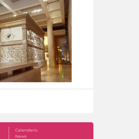
Calendario
News