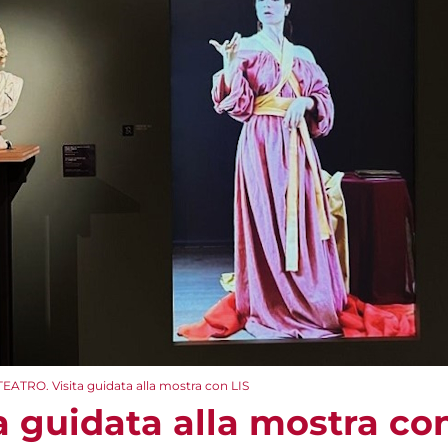
TEATRO. Visita guidata alla mostra con LIS
 guidata alla mostra con