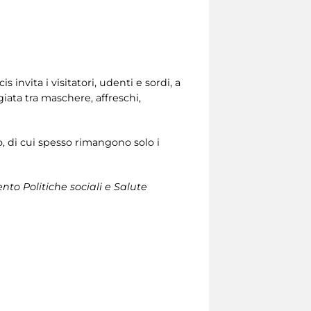
is invita i visitatori, udenti e sordi, a
iata tra maschere, affreschi,
to, di cui spesso rimangono solo i
nto Politiche sociali e Salute