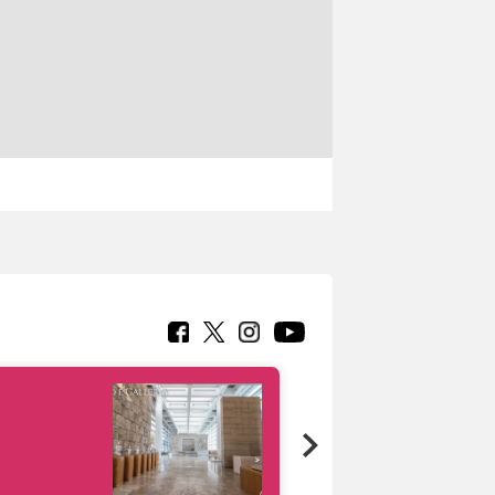
Google Arts &