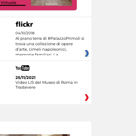
 Virtuale
Culture
04/10/2018
Al piano terra di #PalazzoPrimoli si
trova una collezione di opere
d’arte, cimeli napoleonici,
memorie familiari. La
25/11/2021
Video LIS del Museo di Roma in
Trastevere