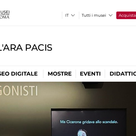
Tutti i musei
Acquist
'ARA PACIS
EO DIGITALE
MOSTRE
EVENTI
DIDATTI