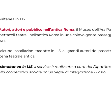
multanea in LIS
utori, attori e pubblico nell’antica Roma
, il Museo dell’Ara Pac
spettacoli teatrali nell'antica Roma in una coinvolgente passegg
ori.
lcune installazioni tradotte in LIS, a i grandi autori del passa
scena teatrale antica.
simultanea in LIS
. Il servizio è realizzato a cura del
Dipartime
lla cooperativa sociale onlus Segni di Integrazione - Lazio