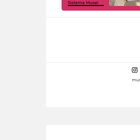
Sistema Musei
mus