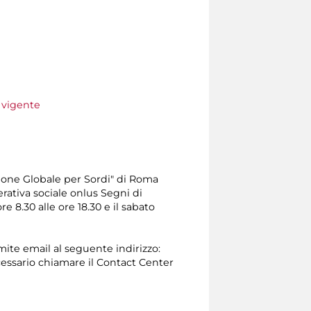
e vigente
one Globale per Sordi" di Roma
erativa sociale onlus Segni di
e 8.30 alle ore 18.30 e il sabato
amite email al seguente indirizzo:
 necessario chiamare il Contact Center