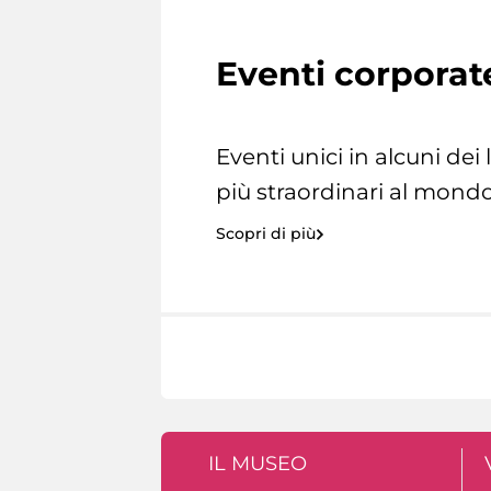
Eventi corporat
Eventi unici in alcuni dei
più straordinari al mondo
Scopri di più
IL MUSEO