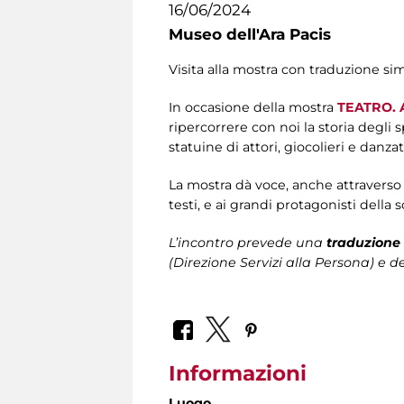
16/06/2024
Museo dell'Ara Pacis
Visita alla mostra con traduzione si
In occasione della mostra
TEATRO. A
ripercorrere con noi la storia degli 
statuine di attori, giocolieri e danzat
La mostra dà voce, anche attraverso a
testi, e ai grandi protagonisti della 
L’incontro prevede una
traduzione 
(Direzione Servizi alla Persona)
e de
Informazioni
Luogo