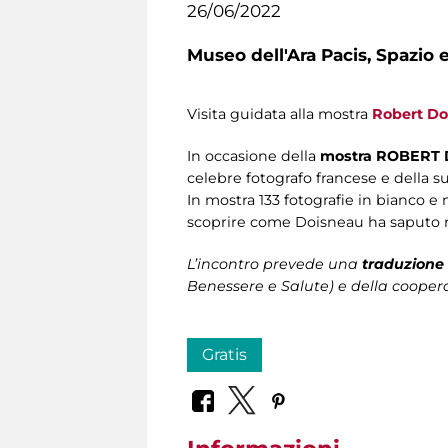
26/06/2022
Museo dell'Ara Pacis,
Spazio e
Visita guidata alla mostra
Robert Do
In occasione della
mostra ROBERT
celebre fotografo francese e della s
In mostra 133 fotografie in bianco e n
scoprire come Doisneau ha saputo r
L’incontro prevede una
traduzione 
Benessere e Salute) e della coopera
Gratis