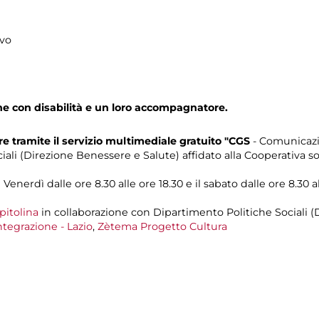
ivo
one con disabilità e un loro accompagnatore.
 tramite il servizio multimediale gratuito "CGS
- Comunicazi
iali (Direzione Benessere e Salute) affidato alla Cooperativa so
Venerdì dalle ore 8.30 alle ore 18.30 e il sabato dalle ore 8.30 al
pitolina
in collaborazione con Dipartimento Politiche Sociali (
ntegrazione - Lazio
,
Zètema Progetto Cultura