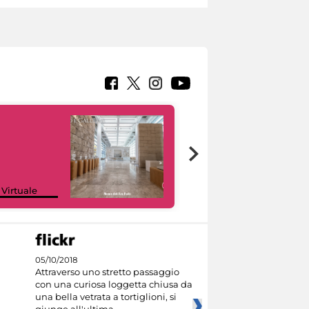
Google Arts &
 Virtuale
Culture
05/10/2018
Attraverso uno stretto passaggio
con una curiosa loggetta chiusa da
una bella vetrata a tortiglioni, si