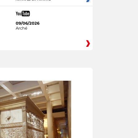
giunge all'ultima
09/06/2026
Arché