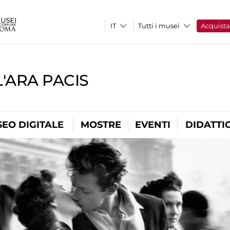
Tutti i musei
Acquist
'ARA PACIS
EO DIGITALE
MOSTRE
EVENTI
DIDATTI