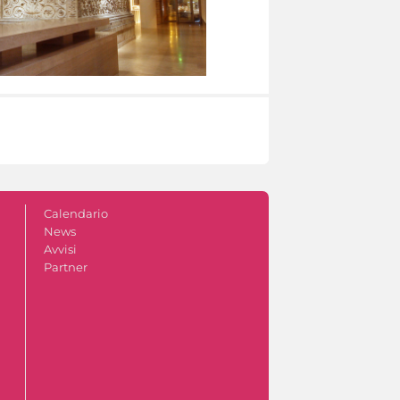
Calendario
News
Avvisi
Partner