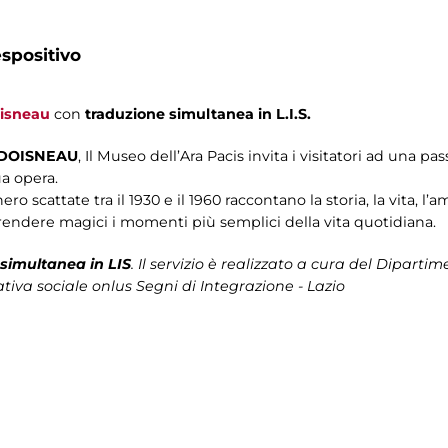
spositivo
isneau
con
traduzione simultanea in L.I.S.
 DOISNEAU
, Il Museo dell’Ara Pacis invita i visitatori ad una p
ua opera.
ero scattate tra il 1930 e il 1960 raccontano la storia, la vita, l
endere magici i momenti più semplici della vita quotidiana.
simultanea in LIS
. Il servizio è realizzato a cura del Diparti
tiva sociale onlus Segni di Integrazione - Lazio