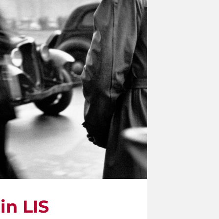
in LIS