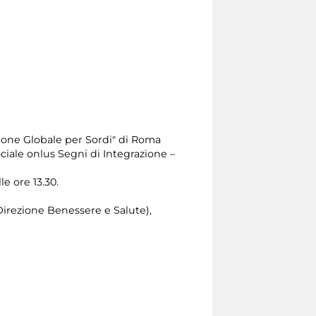
one Globale per Sordi" di Roma
ciale onlus Segni di Integrazione –
le ore 13.30.
Direzione Benessere e Salute),