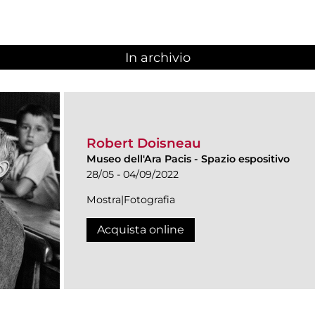
In archivio
Robert Doisneau
Museo dell'Ara Pacis
-
Spazio espositivo
28/05 - 04/09/2022
Mostra|Fotografia
Acquista online