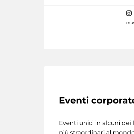
mus
Eventi corporat
Eventi unici in alcuni dei
più straordinari al mondo