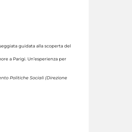
asseggiata guidata alla scoperta del
’amore a Parigi. Un’esperienza per
mento Politiche Sociali (Direzione