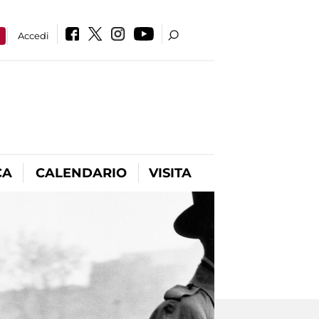
a
Accedi
CA
CALENDARIO
VISITA