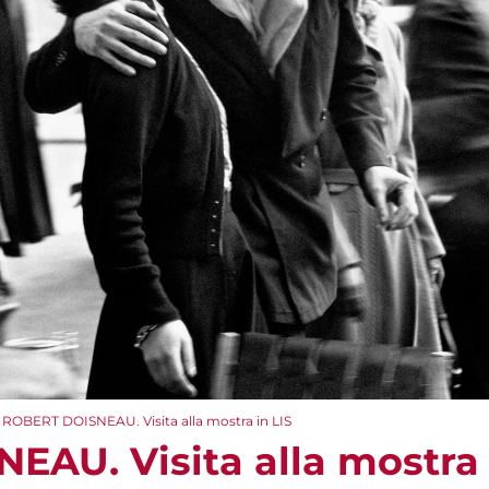
ROBERT DOISNEAU. Visita alla mostra in LIS
AU. Visita alla mostra 