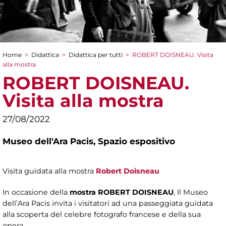
Home
>
Didattica
>
Didattica per tutti
>
ROBERT DOISNEAU. Visita
Tu sei qui
alla mostra
ROBERT DOISNEAU.
Visita alla mostra
27/08/2022
Museo dell'Ara Pacis,
Spazio espositivo
Visita guidata alla mostra
Robert Doisneau
In occasione della
mostra ROBERT DOISNEAU
, Il Museo
dell’Ara Pacis invita i visitatori ad una passeggiata guidata
alla scoperta del celebre fotografo francese e della sua
opera.