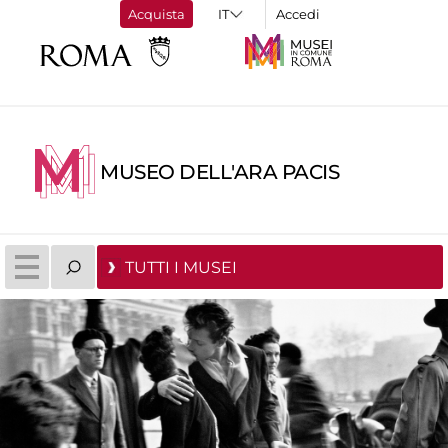
Acquista
Accedi
MUSEO DELL'ARA PACIS
TUTTI I MUSEI