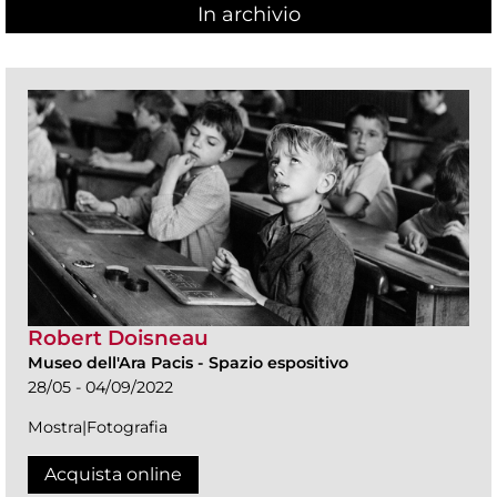
In archivio
Robert Doisneau
Museo dell'Ara Pacis
-
Spazio espositivo
28/05 - 04/09/2022
Mostra|Fotografia
Acquista online