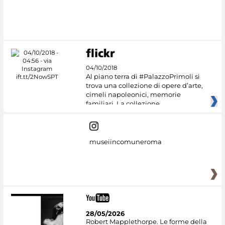
04/10/2018
Al piano terra di #PalazzoPrimoli si
trova una collezione di opere d’arte,
cimeli napoleonici, memorie
familiari. La collezione
museiincomuneroma
28/05/2026
Robert Mapplethorpe. Le forme della