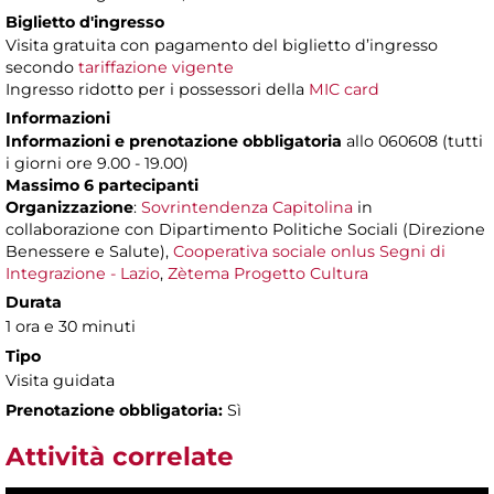
Biglietto d'ingresso
Visita gratuita con pagamento del biglietto d’ingresso
secondo
tariffazione vigente
Ingresso ridotto per i possessori della
MIC card
Informazioni
Informazioni e prenotazione obbligatoria
allo 060608 (tutti
i giorni ore 9.00 - 19.00)
Massimo 6 partecipanti
Organizzazione
:
Sovrintendenza Capitolina
in
collaborazione con Dipartimento Politiche Sociali (Direzione
Benessere e Salute),
Cooperativa sociale onlus Segni di
Integrazione - Lazio
,
Zètema Progetto Cultura
Durata
1 ora e 30 minuti
Tipo
Visita guidata
Prenotazione obbligatoria:
Sì
Attività correlate