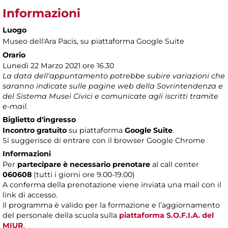
Informazioni
Luogo
Museo dell'Ara Pacis
, su piattaforma Google Suite
Orario
Lunedì 22 Marzo 2021 ore 16.30
La data dell'appuntamento potrebbe subire variazioni che
saranno indicate sulle pagine web della Sovrintendenza e
del Sistema Musei Civici e comunicate agli iscritti tramite
e-mail.
Biglietto d'ingresso
Incontro gratuito
su piattaforma
Google Suite
.
Si suggerisce di entrare con il browser Google Chrome
Informazioni
Per
partecipare è necessario prenotare
al call center
060608
(tutti i giorni ore 9.00-19.00)
A conferma della prenotazione viene inviata una mail con il
link di accesso.
Il programma è valido per la formazione e l’aggiornamento
del personale della scuola sulla
piattaforma S.O.F.I.A. del
MIUR
.