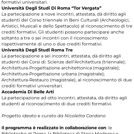
formativi universitari.
Università Degli Studi Di Roma “Tor Vergata”
La partecipazione a nove incontri, attestata, dà diritto agli
studenti del Corso triennale in Beni Culturali (Archeologici,
Artistici, Musicali e dello Spettacolo) al riconoscimento di tre
crediti formativi. Gli studenti possono partecipare anche
soltanto a tre o sei incontri con il riconoscimento
rispettivamente di uno o due crediti formativi.
Università Degli Studi Roma Tre
La partecipazione a sei incontri, attestata, dà diritto agli
studenti dei Corsi di: Scienze dell’Architettura (triennale);
Architettura-Progettazione architettonica (magistrale);
Architettura-Progettazione urbana (magistrale);
Architettura-Restauro (magistrale), al riconoscimento di due
crediti formativi universitari.
Accademia Di Belle Arti
La partecipazione ad otto incontri, attestata, dà diritto agli
studenti al riconoscimento di due crediti formativi.
Progetto ideato e curato da Nicoletta Cardano
Il programma è realizzato in collaborazione con
: le
Biblioteche di Roma, la Biblioteca di Storia Moderna e