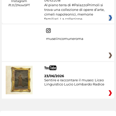
04/10/2018
Al piano terra di #PalazzoPrimoli si
trova una collezione di opere d’arte,
cimeli napoleonici, memorie
familiari. La collezione
museiincomuneroma
23/06/2026
Sentire e raccontare il museo: Liceo
Linguistico Lucio Lombardo Radice