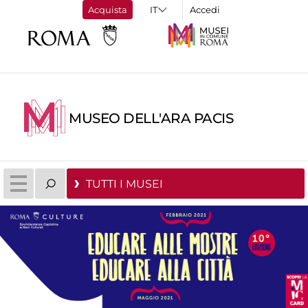
Acquista
Accedi
MUSEO DELL'ARA PACIS
TUTTI I MUSEI