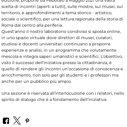
edizione, propone da Febbraio a Maggio 2021 una vasta
scelta di incontri (aperti a tutti), sulle mostre, sui musei, sul
territorio, e approfondimenti a tema storico - artistico,
sociale o scientifico, per una lettura ragionata della storia di
Roma dal centro alla periferia.
Quest’anno il nostro laboratorio condiviso si sposta online,
in uno spazio virtuale dove direttori di musei, curatori,
studiosi e docenti universitari continuano a proporre
esperienze e analisi, in un programma che volutamente
mescola e integra saperi umanistici e scientifici. L’obiettivo,
visto il successo dell’iniziativa presso la cittadinanza, è
quello di rendere gli incontri un’occasione di conoscenza e
arricchimento, non solo per gli studenti e i professori ma
anche per un pubblico più ampio.
Una sezione è riservata all’interlocuzione con i relatori, nello
spirito di dialogo che è a fondamento dell’iniziativa.