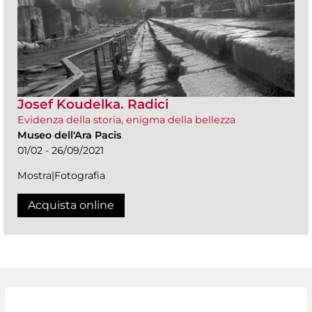
Josef Koudelka. Radici
Evidenza della storia, enigma della bellezza
Museo dell'Ara Pacis
01/02 - 26/09/2021
Mostra|Fotografia
Acquista online