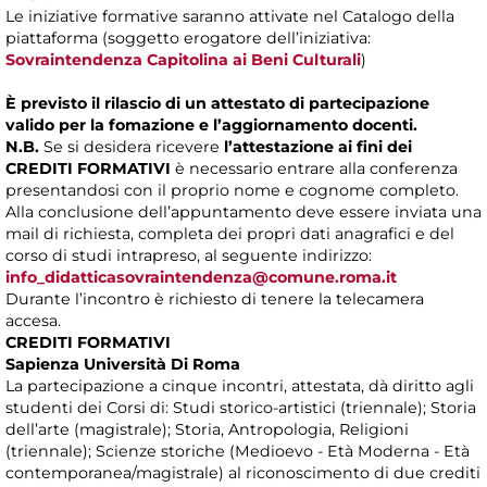
Le iniziative formative saranno attivate nel Catalogo della
piattaforma (soggetto erogatore dell’iniziativa:
Sovraintendenza Capitolina ai Beni Culturali
)
È previsto il rilascio di un attestato di partecipazione
valido per la fomazione e l’aggiornamento docenti.
N.B.
Se si desidera ricevere
l’attestazione ai fini dei
CREDITI FORMATIVI
è necessario entrare alla conferenza
presentandosi con il proprio nome e cognome completo.
Alla conclusione dell’appuntamento deve essere inviata una
mail di richiesta, completa dei propri dati anagrafici e del
corso di studi intrapreso, al seguente indirizzo:
info_didatticasovraintendenza@comune.roma.it
Durante l’incontro è richiesto di tenere la telecamera
accesa.
CREDITI FORMATIVI
Sapienza Università Di Roma
La partecipazione a cinque incontri, attestata, dà diritto agli
studenti dei Corsi di: Studi storico-artistici (triennale); Storia
dell’arte (magistrale); Storia, Antropologia, Religioni
(triennale); Scienze storiche (Medioevo - Età Moderna - Età
contemporanea/magistrale) al riconoscimento di due crediti