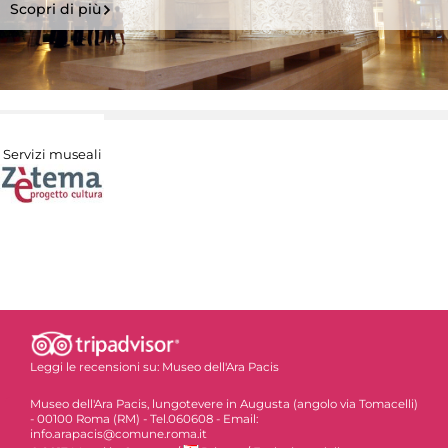
Scopri di più
Servizi museali
Leggi le recensioni su:
Museo dell'Ara Pacis
Museo dell'Ara Pacis, lungotevere in Augusta (angolo via Tomacelli)
- 00100 Roma (RM) - Tel.060608 - Email:
info.arapacis@comune.roma.it