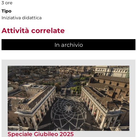
3 ore
Tipo
Iniziativa didattica
Attività correlate
In archivio
Speciale Giubileo 2025