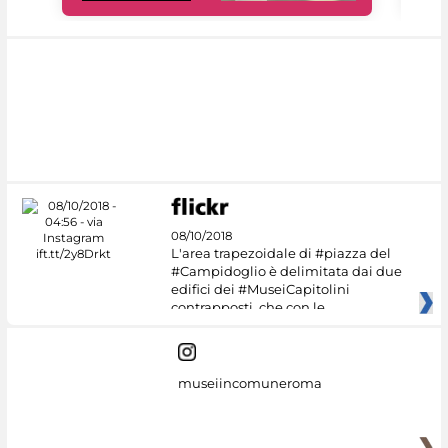
08/10/2018
L'area trapezoidale di #piazza del
#Campidoglio è delimitata dai due
edifici dei #MuseiCapitolini
contrapposti, che con le
museiincomuneroma