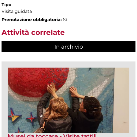
Tipo
Visita guidata
Prenotazione obbligatoria:
Sì
Attività correlate
In archivio
Musei da toccare - Visite tattili