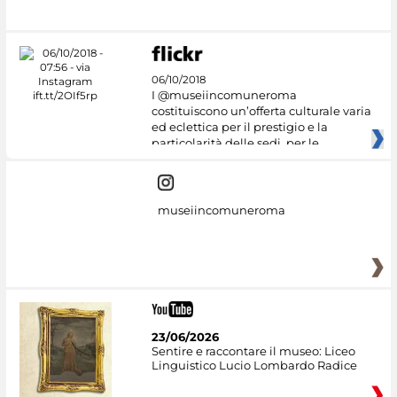
06/10/2018
I @museiincomuneroma
costituiscono un’offerta culturale varia
ed eclettica per il prestigio e la
particolarità delle sedi, per le
museiincomuneroma
23/06/2026
Sentire e raccontare il museo: Liceo
Linguistico Lucio Lombardo Radice