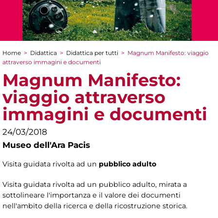
Home
>
Didattica
>
Didattica per tutti
>
Magnum Manifesto: viaggio
Tu sei qui
attraverso immagini e documenti
Magnum Manifesto:
viaggio attraverso
immagini e documenti
24/03/2018
Museo dell'Ara Pacis
Visita guidata rivolta ad un
pubblico adulto
Visita guidata rivolta ad un pubblico adulto, mirata a
sottolineare l'importanza e il valore dei documenti
nell'ambito della ricerca e della ricostruzione storica.