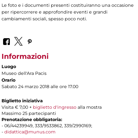
Le foto e i documenti presenti costituiranno una occasione
per ripercorrere e approfondire eventi e grandi
cambiamenti sociali, spesso poco noti.
Informazioni
Luogo
Museo dell'Ara Pacis
Orario
Sabato 24 marzo 2018 alle ore 17.00
Biglietto iniziativa
Visita € 7,00 +
biglietto d'ingresso
alla mostra
Massimo 25 partecipanti
Prenotazione obbligatoria:
- 06/44239949, 333/9533862, 339/2990169;
-
didattica@munus.com