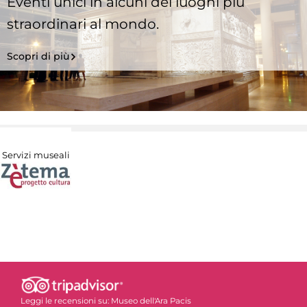
Eventi unici in alcuni dei luoghi più
straordinari al mondo.
Scopri di più
Servizi museali
Leggi le recensioni su:
Museo dell'Ara Pacis