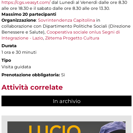
https://cgs.veasyt.com/
dal Lunedì al Venerdì dalle ore 8.30
alle ore 18.30 e il sabato dalle ore 8.30 alle ore 13.30.
Massimo 20 partecipanti
Organizzazione
:
Sovrintendenza Capitolina
in
collaborazione con Dipartimento Politiche Sociali (Direzione
Benessere e Salute),
Cooperativa sociale onlus Segni di
Integrazione - Lazio
,
Zètema Progetto Cultura
Durata
1 ora e 30 minuti
Tipo
Visita guidata
Prenotazione obbligatoria:
Sì
Attività correlate
In archivio