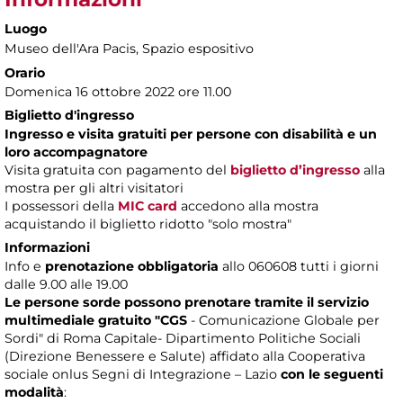
Luogo
Museo dell'Ara Pacis
, Spazio espositivo
Orario
Domenica 16 ottobre 2022 ore 11.00
Biglietto d'ingresso
Ingresso e visita gratuiti per persone con disabilità e un
loro accompagnatore
Visita gratuita con pagamento del
biglietto d’ingresso
alla
mostra per gli altri visitatori
I possessori della
MIC card
accedono alla mostra
acquistando il biglietto ridotto "solo mostra"
Informazioni
Info e
prenotazione obbligatoria
allo 060608 tutti i giorni
dalle 9.00 alle 19.00
Le persone sorde possono prenotare tramite il servizio
multimediale gratuito "CGS
- Comunicazione Globale per
Sordi" di Roma Capitale- Dipartimento Politiche Sociali
(Direzione Benessere e Salute) affidato alla Cooperativa
sociale onlus Segni di Integrazione – Lazio
con le seguenti
modalità
: