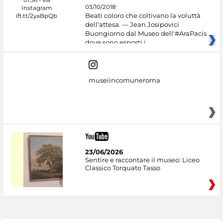
03/10/2018
Beati coloro che coltivano la voluttà
dell'attesa. — Jean Josipovici
Buongiorno dal Museo dell'#AraPacis
dove sono esposti i
museiincomuneroma
23/06/2026
Sentire e raccontare il museo: Liceo
Classico Torquato Tasso