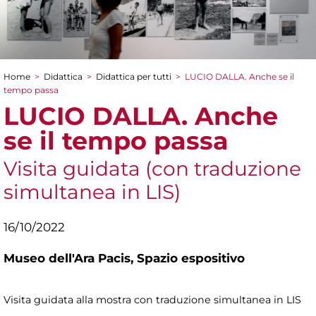
Home
>
Didattica
>
Didattica per tutti
>
LUCIO DALLA. Anche se il
Tu sei qui
tempo passa
LUCIO DALLA. Anche
se il tempo passa
Visita guidata (con traduzione
simultanea in LIS)
16/10/2022
Museo dell'Ara Pacis,
Spazio espositivo
Visita guidata alla mostra con traduzione simultanea in LIS