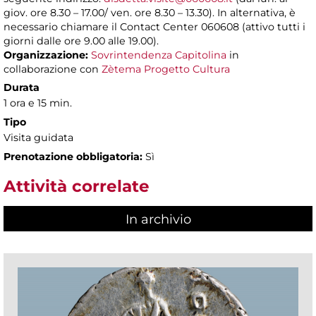
giov. ore 8.30 – 17.00/ ven. ore 8.30 – 13.30). In alternativa, è
necessario chiamare il Contact Center 060608 (attivo tutti i
giorni dalle ore 9.00 alle 19.00).
Organizzazione:
Sovrintendenza Capitolina
in
collaborazione con
Zètema Progetto Cultura
Durata
1 ora e 15 min.
Tipo
Visita guidata
Prenotazione obbligatoria:
Sì
Attività correlate
In archivio