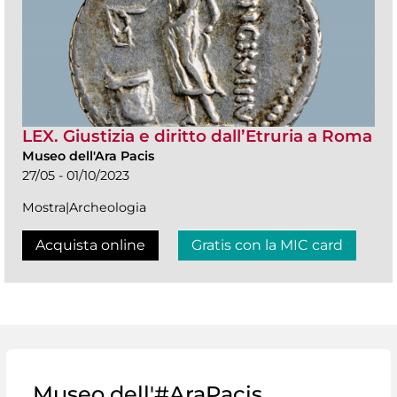
LEX. Giustizia e diritto dall’Etruria a Roma
Museo dell'Ara Pacis
27/05 - 01/10/2023
Mostra|Archeologia
Acquista online
Gratis con la MIC card
Museo dell'#AraPacis