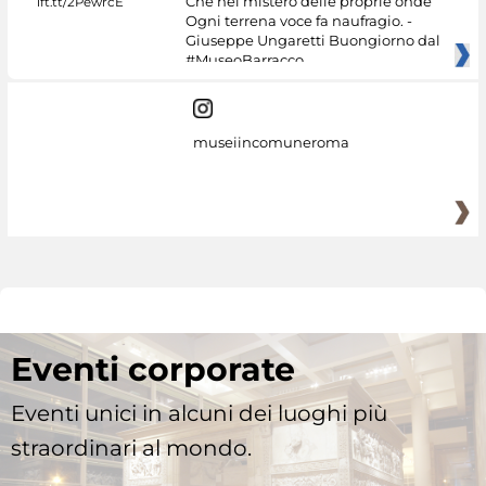
Che nel mistero delle proprie onde
Ogni terrena voce fa naufragio. -
Giuseppe Ungaretti Buongiorno dal
#MuseoBarracco
museiincomuneroma
Eventi corporate
Eventi unici in alcuni dei luoghi più
straordinari al mondo.