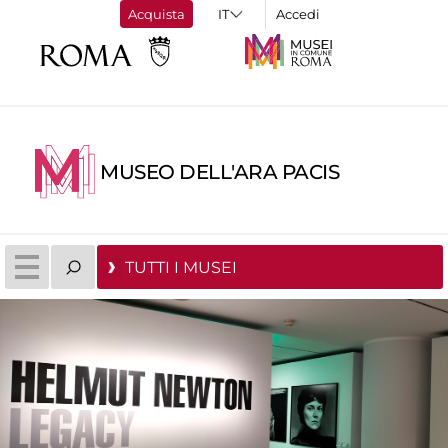
Acquista
Accedi
MUSEO DELL'ARA PACIS
TUTTI I MUSEI