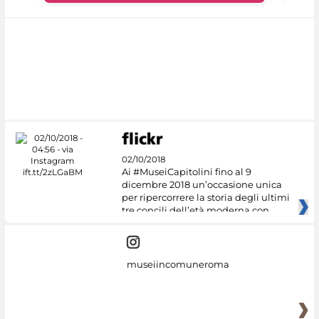
02/10/2018
Ai #MuseiCapitolini fino al 9
dicembre 2018 un’occasione unica
per ripercorrere la storia degli ultimi
tre concili dell’età moderna con
museiincomuneroma