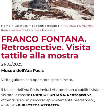
Home
>
Didattica
>
Progetti accessibili
>
FRANCO FONTANA.
Tu sei qui
Retrospective. Visita tattile alla mostra
FRANCO FONTANA.
Retrospective. Visita
tattile alla mostra
21/02/2025
Museo dell'Ara Pacis
Visita guidata con operatore specializzato.
Il Museo dell’Ara Pacis invita i visitatori con disabilità visiva a
visitare la mostra
FRANCO FONTANA. Retrospective
,
offrendo loro un percorso appositamente predisposto,
intitolato
BIBLIOTECA ASTRATTA
.