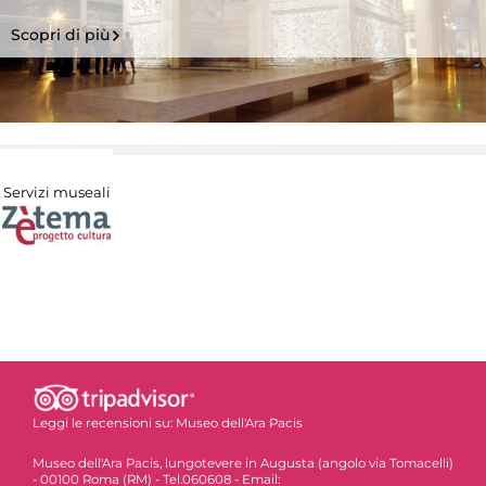
Scopri di più
Servizi museali
Leggi le recensioni su:
Museo dell'Ara Pacis
Museo dell'Ara Pacis, lungotevere in Augusta (angolo via Tomacelli)
- 00100 Roma (RM) - Tel.060608 - Email: