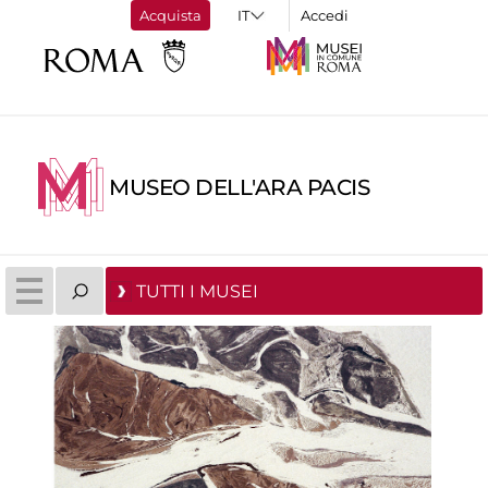
Acquista
Accedi
MUSEO DELL'ARA PACIS
TUTTI I MUSEI