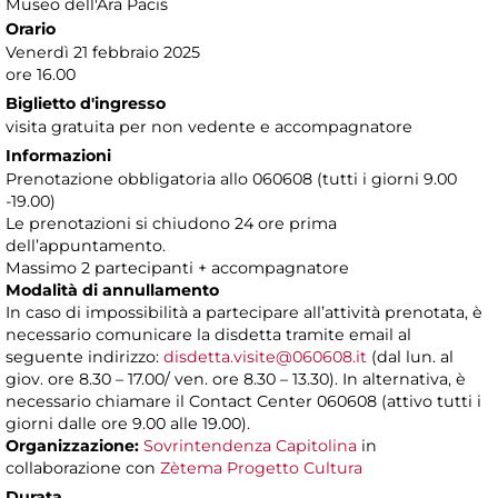
Museo dell'Ara Pacis
Orario
Venerdì 21 febbraio 2025
ore 16.00
Biglietto d'ingresso
visita gratuita per non vedente e accompagnatore
Informazioni
Prenotazione obbligatoria allo 060608 (tutti i giorni 9.00
-19.00)
Le prenotazioni si chiudono 24 ore prima
dell’appuntamento.
Massimo 2 partecipanti + accompagnatore
Modalità di annullamento
In caso di impossibilità a partecipare all’attività prenotata, è
necessario comunicare la disdetta tramite email al
seguente indirizzo:
disdetta.visite@060608.it
(dal lun. al
giov. ore 8.30 – 17.00/ ven. ore 8.30 – 13.30). In alternativa, è
necessario chiamare il Contact Center 060608 (attivo tutti i
giorni dalle ore 9.00 alle 19.00).
Organizzazione:
Sovrintendenza Capitolina
in
collaborazione con
Zètema Progetto Cultura
Durata