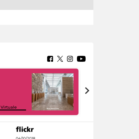
Google Arts &
 Virtuale
Culture
04/10/2018