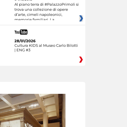
Al piano terra di #PalazzoPrimoli si
trova una collezione di opere
d’arte, cimeli napoleonici,
memorie familiari. La
28/01/2026
Cultura KIDS al Museo Carlo Bilotti
| ENG #3