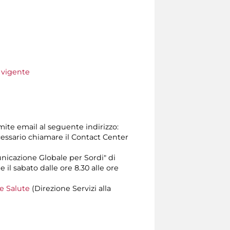
e vigente
amite email al seguente indirizzo:
 necessario chiamare il Contact Center
unicazione Globale per Sordi" di
e il sabato dalle ore 8.30 alle ore
 e Salute
(Direzione Servizi alla