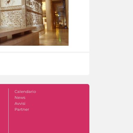
Calendario
News
Avvisi
Partner