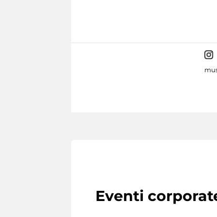
mus
Eventi corporat