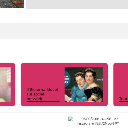
Il Sistema Musei
sui social
network
Tour