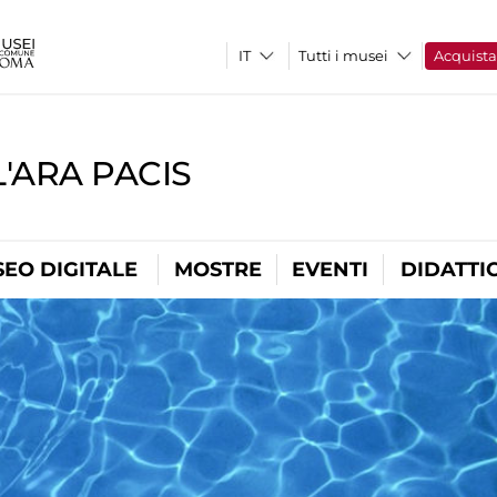
Tutti i musei
Acquist
'ARA PACIS
EO DIGITALE
MOSTRE
EVENTI
DIDATTI